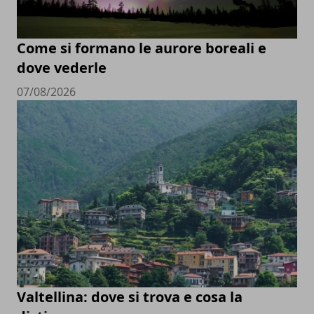
Come si formano le aurore boreali e
dove vederle
07/08/2026
Valtellina: dove si trova e cosa la