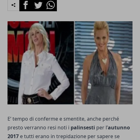
Facebook
Twitter
Whatsapp
E’ tempo di conferme e smentite, anche perché
presto verranno resi noti i
palinsesti
per l’
autunno
2017
e tutti erano in trepidazione per sapere se