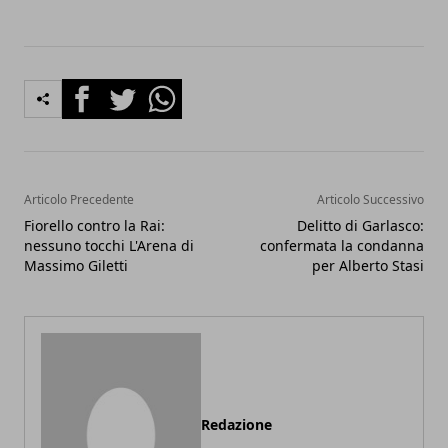
Facebook
Twitter
Whatsapp
Articolo Precedente
Articolo Successivo
Fiorello contro la Rai:
Delitto di Garlasco:
nessuno tocchi L'Arena di
confermata la condanna
Massimo Giletti
per Alberto Stasi
Redazione