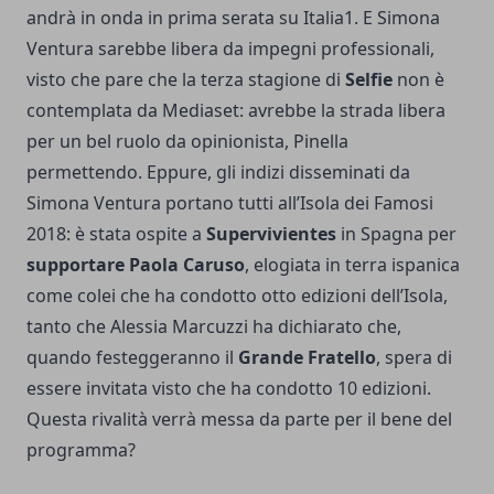
andrà in onda in prima serata su Italia1. E Simona
Ventura sarebbe libera da impegni professionali,
visto che pare che la terza stagione di
Selfie
non è
contemplata da Mediaset: avrebbe la strada libera
per un bel ruolo da opinionista, Pinella
permettendo. Eppure, gli indizi disseminati da
Simona Ventura portano tutti all’Isola dei Famosi
2018: è stata ospite a
Supervivientes
in Spagna per
supportare Paola Caruso
, elogiata in terra ispanica
come colei che ha condotto otto edizioni dell’Isola,
tanto che Alessia Marcuzzi ha dichiarato che,
quando festeggeranno il
Grande Fratello
, spera di
essere invitata visto che ha condotto 10 edizioni.
Questa rivalità verrà messa da parte per il bene del
programma?