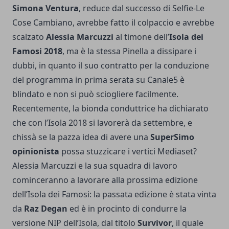
Simona Ventura
, reduce dal successo di Selfie-Le
Cose Cambiano, avrebbe fatto il colpaccio e avrebbe
scalzato
Alessia Marcuzzi
al timone dell’
Isola dei
Famosi 2018
, ma è la stessa Pinella a dissipare i
dubbi, in quanto il suo contratto per la conduzione
del programma in prima serata su Canale5 è
blindato e non si può sciogliere facilmente.
Recentemente, la bionda conduttrice ha dichiarato
che con l’Isola 2018 si lavorerà da settembre, e
chissà se la pazza idea di avere una
SuperSimo
opinionista
possa stuzzicare i vertici Mediaset?
Alessia Marcuzzi e la sua squadra di lavoro
cominceranno a lavorare alla prossima edizione
dell’Isola dei Famosi: la passata edizione è stata vinta
da
Raz Degan
ed è in procinto di condurre la
versione NIP dell’Isola, dal titolo
Survivor
, il quale