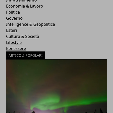
Intrattenimento
Economia & Lavoro
Politica
Governo
Intelligence & Geopolitica
Esteri
Cultura & Società
Lifestyle
Benessere
ARTICOLI POPOLARI