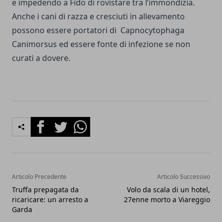
e impedendo a Fido di rovistare tra l’immondizia.
Anche i cani di razza e cresciuti in allevamento
possono essere portatori di Capnocytophaga
Canimorsus ed essere fonte di infezione se non
curati a dovere.
Facebook
Twitter
Whatsapp
Articolo Precedente
Articolo Successivo
Truffa prepagata da
Volo da scala di un hotel,
ricaricare: un arresto a
27enne morto a Viareggio
Garda