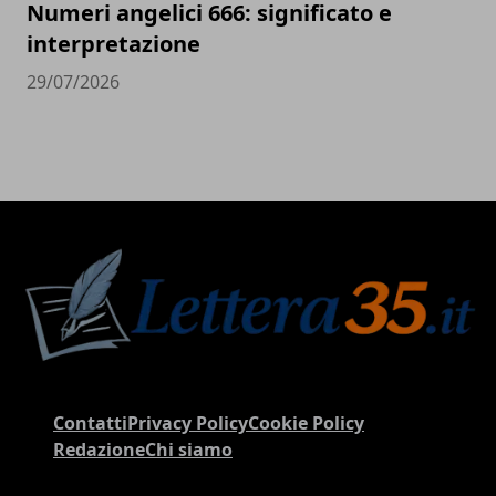
Numeri angelici 666: significato e
interpretazione
29/07/2026
Contatti
Privacy Policy
Cookie Policy
Redazione
Chi siamo