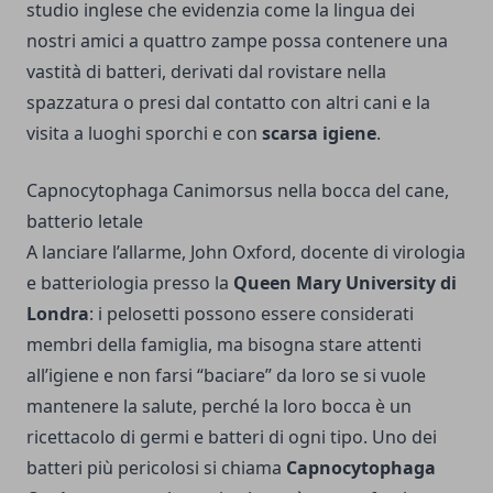
studio inglese che evidenzia come la lingua dei
nostri amici a quattro zampe possa contenere una
vastità di batteri, derivati dal rovistare nella
spazzatura o presi dal contatto con altri cani e la
visita a luoghi sporchi e con
scarsa igiene
.
Capnocytophaga Canimorsus nella bocca del cane,
batterio letale
A lanciare l’allarme, John Oxford, docente di virologia
e batteriologia presso la
Queen Mary University di
Londra
: i pelosetti possono essere considerati
membri della famiglia, ma bisogna stare attenti
all’igiene e non farsi “baciare” da loro se si vuole
mantenere la salute, perché la loro bocca è un
ricettacolo di germi e batteri di ogni tipo. Uno dei
batteri più pericolosi si chiama
Capnocytophaga