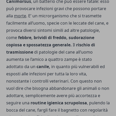
Canimorsus
, un batterio che può essere fatale: esso
può provocare infezioni gravi che possono portare
alla
morte
. E’ un microrganismo che si trasmette
facilmente all’uomo, specie con le leccate del cane, e
provoca diversi sintomi simili ad altre patologie,
come
febbre, brividi di freddo, sudorazione
copiosa e spossatezza generale.
Il
rischio di
trasmissione
di patologie del cane all’uomo
aumenta se l’amico a quattro zampe è stato
adottato da un
canile,
in quanto più vulnerabili ed
esposti alle infezioni per tutta la loro vita,
nonostante i controlli veterinari. Con questo non
vuol dire che bisogna abbandonare gli animali o non
adottare, semplicemente avere più accortezza e
seguire una
routine igienica scrupolosa
, pulendo la
bocca del cane, fargli fare il bagnetto con regolarità