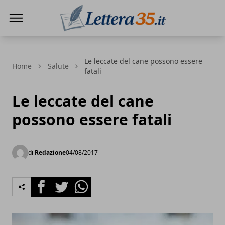
Lettera35
Le leccate del cane possono essere
Home
Salute
fatali
Le leccate del cane
possono essere fatali
di
Redazione
04/08/2017
Facebook
Twitter
Whatsapp