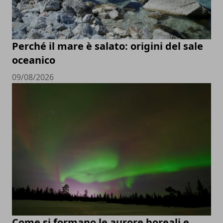
Perché il mare è salato: origini del sale
oceanico
09/08/2026
Come si formano le aurore boreali e