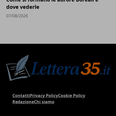
dove vederle
07/08/2026
Contatti
Privacy Policy
Cookie Policy
Redazione
Chi siamo