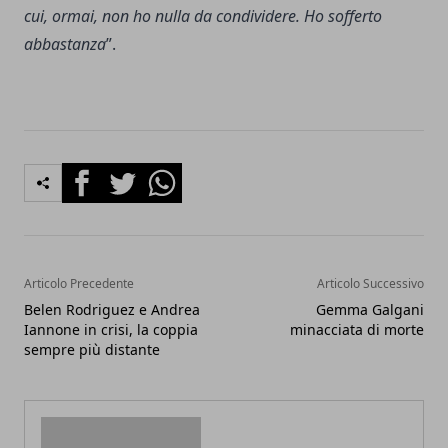
cui, ormai, non ho nulla da condividere. Ho sofferto
abbastanza
”.
Facebook
Twitter
Whatsapp
Articolo Precedente
Articolo Successivo
Belen Rodriguez e Andrea
Gemma Galgani
Iannone in crisi, la coppia
minacciata di morte
sempre più distante