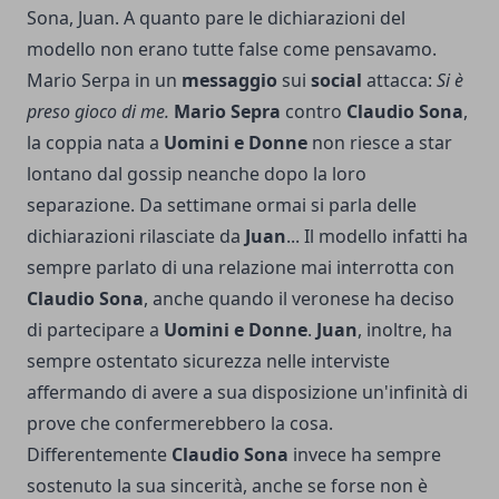
Sona, Juan. A quanto pare le dichiarazioni del
modello non erano tutte false come pensavamo.
Mario Serpa in un
messaggio
sui
social
attacca:
Si è
preso gioco di me.
Mario
Sepra
contro
Claudio
Sona
,
la coppia nata a
Uomini e Donne
non riesce a star
lontano dal gossip neanche dopo la loro
separazione. Da settimane ormai si parla delle
dichiarazioni rilasciate da
Juan
... Il modello infatti ha
sempre parlato di una relazione mai interrotta con
Claudio
Sona
, anche quando il veronese ha deciso
di partecipare a
Uomini e Donne
.
Juan
, inoltre, ha
sempre ostentato sicurezza nelle interviste
affermando di avere a sua disposizione un'infinità di
prove che confermerebbero la cosa.
Differentemente
Claudio Sona
invece ha sempre
sostenuto la sua sincerità, anche se forse non è