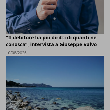
“Il debitore ha più diritti di quanti ne
conosca”, intervista a Giuseppe Valvo
10/08/2026