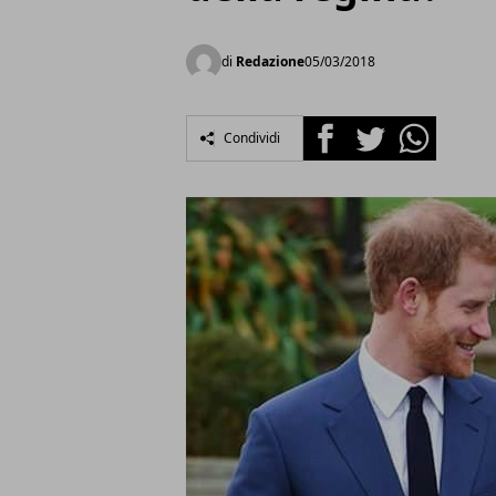
di
Redazione
05/03/2018
Facebook
Twitter
Whatsapp
Condividi