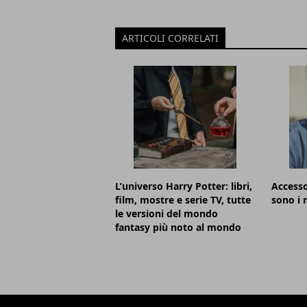
ARTICOLI CORRELATI
L’universo Harry Potter: libri,
Accesso
film, mostre e serie TV, tutte
sono i m
le versioni del mondo
fantasy più noto al mondo