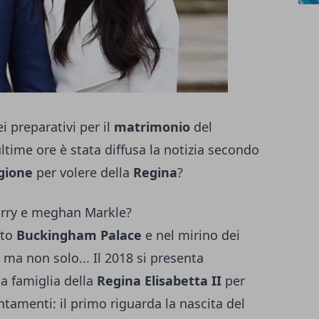
 preparativi per il
matrimonio
del
ultime ore è stata diffusa la notizia secondo
gione
per volere della
Regina
?
arry e meghan Markle?
ato
Buckingham Palace
e nel mirino dei
 ma non solo... Il 2018 si presenta
a famiglia della
Regina Elisabetta II
per
tamenti: il primo riguarda la nascita del