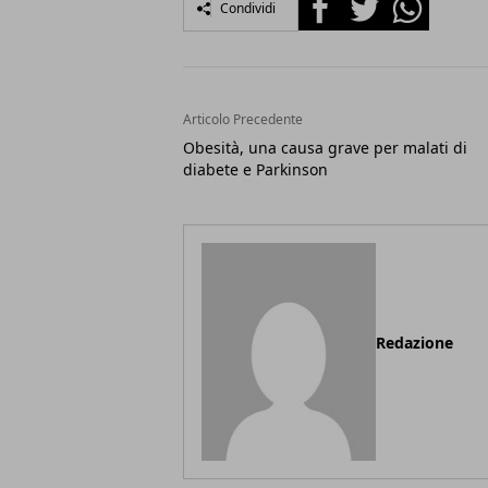
Condividi
Articolo Precedente
Obesità, una causa grave per malati di
diabete e Parkinson
Redazione