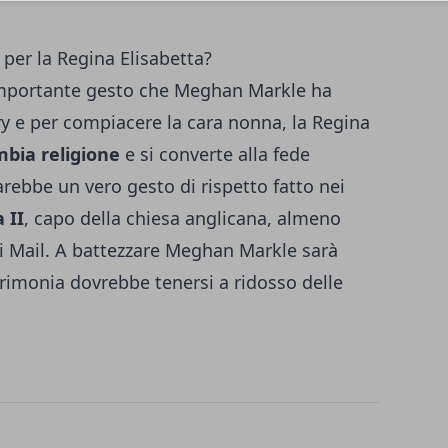
per la Regina Elisabetta?
'importante gesto che Meghan Markle ha
ry e per compiacere la cara nonna, la Regina
bia religione
e si converte alla fede
sarebbe un vero gesto di rispetto fatto nei
 II
, capo della chiesa anglicana, almeno
i Mail. A battezzare Meghan Markle sarà
erimonia dovrebbe tenersi a ridosso delle