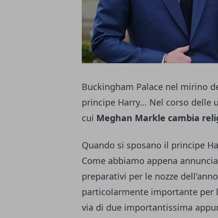
Buckingham Palace nel mirino dei
principe Harry... Nel corso delle 
cui
Meghan Markle cambia reli
Quando si sposano il principe H
Come abbiamo appena annunci
preparativi per le nozze dell'anno
particolarmente importante per l
via di due importantissima appun