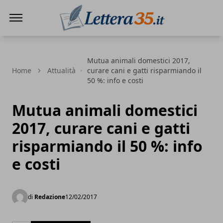
Lettera35
Mutua animali domestici 2017,
Home
Attualità
curare cani e gatti risparmiando il
50 %: info e costi
Mutua animali domestici
2017, curare cani e gatti
risparmiando il 50 %: info
e costi
di
Redazione
12/02/2017