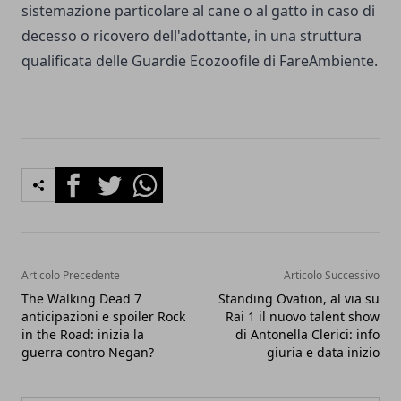
sistemazione particolare al cane o al gatto in caso di
decesso o ricovero dell'adottante, in una struttura
qualificata delle Guardie Ecozoofile di FareAmbiente.
Facebook
Twitter
Whatsapp
Articolo Precedente
Articolo Successivo
The Walking Dead 7
Standing Ovation, al via su
anticipazioni e spoiler Rock
Rai 1 il nuovo talent show
in the Road: inizia la
di Antonella Clerici: info
guerra contro Negan?
giuria e data inizio