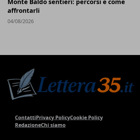
Monte Baldo sentieri: percorsi e come
affrontarli
04/08/2026
Contatti
Privacy Policy
Cookie Policy
Redazione
Chi siamo