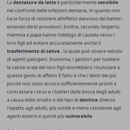
La
dentatura da latte
è particolarmente
sensibile
nei confronti delle infezioni dentarie, in quanto non
ha la forza di resistere all’effetto dannoso dei batteri
essendo denti provvisori. Inoltre, secondo l’esperto,
mamma e papà hanno l’obbligo di cautela verso i
loro figli ed evitare accuratamente anche il
trasferimento di saliva
, la quale può essere veicolo
di agenti patogeni. Insomma, i genitori per tutelare
la salute orale dei loro figli dovrebbero rinunciare a
questo gesto di affetto Il fatto è che i denti dei più
piccoli non sono ancora sufficientemente pronti a
contrastare i virus e i batteri della bocca degli adulti
a causa dello smalto e del tipo di
dentina
diverso
rispetto agli adulti, più sottile e meno resistente agli
agenti esterni e quindi più
vulnerabile
.