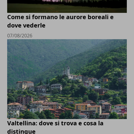
Come si formano le aurore boreali e
dove vederle
07/08/2026
Valtellina: dove si trova e cosa la
distingue