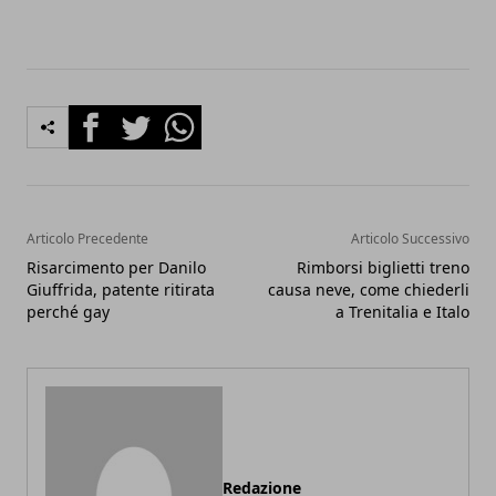
Facebook
Twitter
Whatsapp
Articolo Precedente
Articolo Successivo
Risarcimento per Danilo
Rimborsi biglietti treno
Giuffrida, patente ritirata
causa neve, come chiederli
perché gay
a Trenitalia e Italo
Redazione