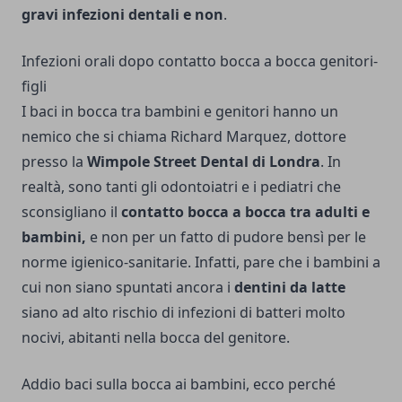
gravi infezioni dentali e non
.
Infezioni orali dopo contatto bocca a bocca genitori-
figli
I baci in bocca tra bambini e genitori hanno un
nemico che si chiama Richard Marquez, dottore
presso la
Wimpole Street Dental di Londra
. In
realtà, sono tanti gli odontoiatri e i pediatri che
sconsigliano il
contatto bocca a bocca tra adulti e
bambini,
e non per un fatto di pudore bensì per le
norme igienico-sanitarie. Infatti, pare che i bambini a
cui non siano spuntati ancora i
dentini da latte
siano ad alto rischio di infezioni di batteri molto
nocivi, abitanti nella bocca del genitore.
Addio baci sulla bocca ai bambini, ecco perché