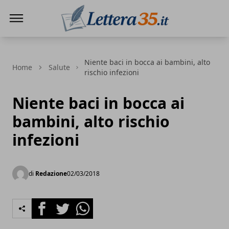
Lettera35
Niente baci in bocca ai bambini, alto
Home
Salute
rischio infezioni
Niente baci in bocca ai
bambini, alto rischio
infezioni
di
Redazione
02/03/2018
Facebook
Twitter
Whatsapp