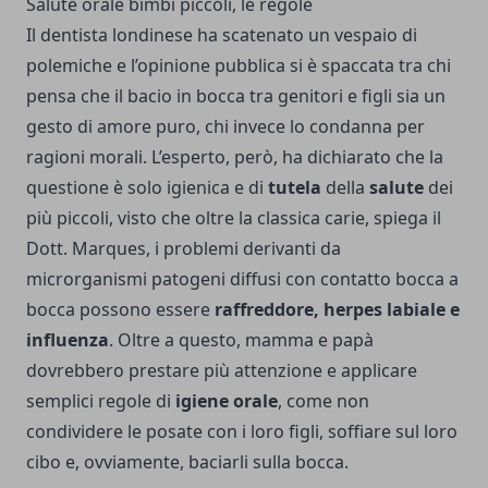
Salute orale bimbi piccoli, le regole
Il dentista londinese ha scatenato un vespaio di
polemiche e l’opinione pubblica si è spaccata tra chi
pensa che il bacio in bocca tra genitori e figli sia un
gesto di amore puro, chi invece lo condanna per
ragioni morali. L’esperto, però, ha dichiarato che la
questione è solo igienica e di
tutela
della
salute
dei
più piccoli, visto che oltre la classica carie, spiega il
Dott. Marques, i problemi derivanti da
microrganismi patogeni diffusi con contatto bocca a
bocca possono essere
raffreddore, herpes labiale e
influenza
. Oltre a questo, mamma e papà
dovrebbero prestare più attenzione e applicare
semplici regole di
igiene orale
, come non
condividere le posate con i loro figli, soffiare sul loro
cibo e, ovviamente, baciarli sulla bocca.