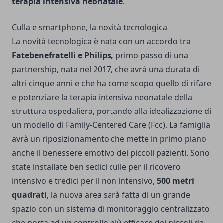
terapia intensiva neonatale
.
Culla e smartphone, la novità tecnologica
La novità tecnologica è nata con un accordo tra
Fatebenefratelli e Philips,
primo passo di una
partnership, nata nel 2017, che avrà una durata di
altri cinque anni e che ha come scopo quello di rifare
e potenziare la terapia intensiva neonatale della
struttura ospedaliera, portando alla idealizzazione di
un modello di Family-Centered Care (Fcc). La famiglia
avrà un riposizionamento che mette in primo piano
anche il benessere emotivo dei piccoli pazienti. Sono
state installate ben sedici culle per il ricovero
intensivo e tredici per il non intensivo,
500 metri
quadrati
, la nuova area sarà fatta di un grande
spazio con un sistema di monitoraggio centralizzato
che porta ad un controllo più efficace dei piccoli da