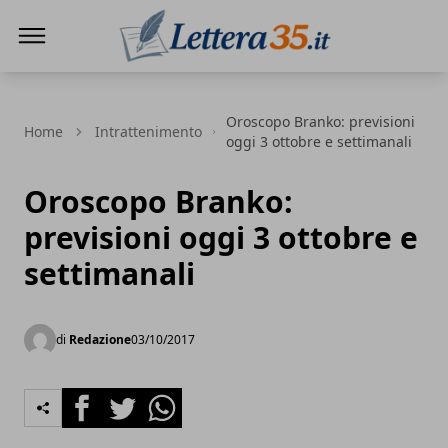
Lettera35
Oroscopo Branko: previsioni
Home
Intrattenimento
oggi 3 ottobre e settimanali
Oroscopo Branko:
previsioni oggi 3 ottobre e
settimanali
di
Redazione
03/10/2017
Facebook
Twitter
Whatsapp