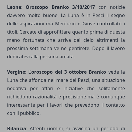
Leone
:
O
roscopo Branko 3/10/2017
con notizie
davvero molto buone. La Luna è in Pesci il segno
delle aspirazioni ma Mercurio e Giove controllato i
titoli. Cercate di approfittare quanto prima di questa
mano fortunata che arriva dal cielo altrimenti la
prossima settimana ve ne pentirete. Dopo il lavoro
dedicatevi alla persona amata.
Vergine
: L’
oroscopo del 3 ottobre Branko
vede la
Luna che affonda nel mare dei Pesci, una situazione
negativa per affari e iniziative che solitamente
richiedono razionalità e precisione ma è comunque
interessante per i lavori che prevedono il contatto
con il pubblico.
Bilancia
: Attenti uomini, si avvicina un periodo di