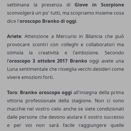
settimana la presenza di
Giove in Scorpione
sconvolgerà un po' tutti, ma scopriamo insieme cosa
dice l'
oroscopo Branko di oggi
.
Ariete
: Attenzione a Mercurio in Bilancia che può
provocare scontri con colleghi e collaboratori ma
stimola la creatività e l'ambizione. Secondo
l’
oroscopo 3 ottobre 2017 Branko
oggi avete una
Luna sentimentale che risveglia vecchi desideri come
vivere emozioni forti.
Toro
:
Branko oroscopo oggi
all'insegna della prima
vittoria professionale della stagione. Non ci sono
macchie nel vostro cielo anche se siete condizionati
dalle persone che devono aiutare il vostro successo
e per voi non sarà facile raggiungere quelle