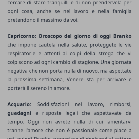
cercare di stare tranquilli e di non prendervela per
ogni cosa, anche se nel lavoro e nella famiglia
pretendono il massimo da voi.
Capricorno
:
Oroscopo del giorno di oggi Branko
che impone cautela nella salute, proteggete le vie
respiratorie e attenti ai colpi della strega che vi
colpiscono ad ogni cambio di stagione. Una giornata
negativa che non porta nulla di nuovo, ma aspettate
la prossima settimana, Venere sta per arrivare e
porterà il sereno in amore.
Acquario
: Soddisfazioni nel lavoro, rimborsi,
guadagni
e risposte legali che aspettavate da
tempo. Oggi non avrete nulla di cui lamentarvi
tranne l'amore che non è passionale come piace a