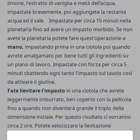
limone, l'estratto di vaniglia e metà dell’acqua,
impastate brevemente, poi aggiungete la restante
acqua ed il sale. Impastate per circa 15 minuti nella
planetaria fino ad avere un impasto morbido. Se non
avete la planetaria potete fare quest'operazione a
mano,
impastando prima in una ciotola poi quando
avrete amalgamato per bene tutti gli ingredienti su
un piano di lavoro. Impastate con forza per circa 5
minuti sbattendo ogni tanto l'impasto sul tavolo così
da attivare il glutine.
Fate lievitare l'impasto
in una ciotola che avrete
leggermente imburrato, ben coperto con la pellicola
fino a quando non diventerà grande il triplo della
dimensione iniziale. Per questo risultato ci vorranno
circa 2 ore. Potete velocizzare la lievitazione
dell'impasto mettendolo nel forno spento con luce