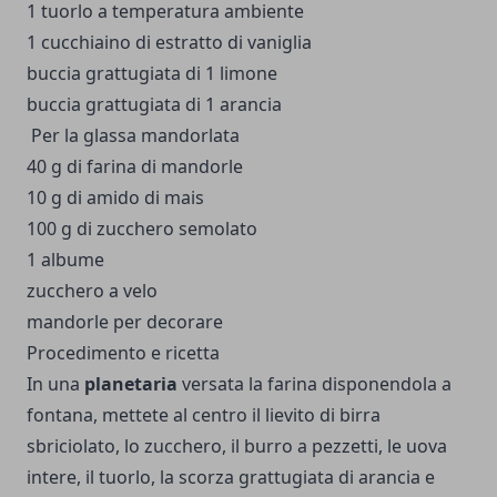
1
tuorlo
a temperatura ambiente
1
cucchiaino di
estratto di vaniglia
buccia grattugiata di 1 limone
buccia grattugiata di 1 arancia
Per la glassa mandorlata
40
g di
farina di mandorle
10
g di
amido di mais
100
g di
zucchero semolato
1
albume
zucchero a velo
mandorle
per decorare
Procedimento e ricetta
In una
planetaria
versata la farina disponendola a
fontana, mettete al centro il lievito di birra
sbriciolato, lo zucchero, il burro a pezzetti, le uova
intere, il tuorlo, la scorza grattugiata di arancia e