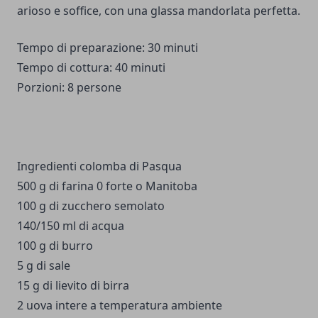
arioso e soffice, con una glassa mandorlata perfetta.
Tempo di preparazione: 30 minuti
Tempo di cottura: 40 minuti
Porzioni: 8 persone
Ingredienti colomba di Pasqua
500
g di
farina
0 forte o Manitoba
100
g di
zucchero semolato
140/150
ml di
acqua
100
g di
burro
5
g di
sale
15
g di
lievito di birra
2
uova
intere a temperatura ambiente