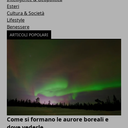
Esteri
Cultura & Società
Lifestyle
Benessere
ARTICOLI POPOLARI
Come si formano le aurore boreali e
dove vederle