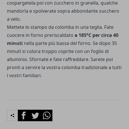
cospargetela poi con zucchero in granella, qualche
mandorla e spolverate sopra abbondante zucchero
a velo.
Mettete lo stampo da colomba in una teglia. Fate
cuocere in forno preriscaldato
a 185°C per circa 40
minuti
nella parte più bassa del forno. Se dopo 35
minuti si colora troppo coprite con un foglio di
alluminio. Sfornate e fate raffreddare. Sarete poi
pronti a servire la vostra colomba tradizionale a tutti
i vostri familiari.
Facebook
Twitter
Whatsapp