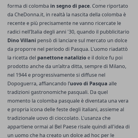
forma di colomba
in segno di pace
. Come riportato
da CheDonna.it, in realtà la nascita della colomba è
recente e più precisamente ne vanno ricercate le
radici nell’Italia degli anni '30, quando il pubblicitario
Dino Villani
pensò di lanciare sul mercato un dolce
da proporre nel periodo di Pasqua. L'uomo riadattò
la ricetta del
panettone natalizio
e il dolce fu poi
prodotto anche da un’altra ditta, sempre di Milano,
nel 1944 e progressivamente si diffuse nel
Dopoguerra, affiancando l’
uovo di Pasqua
alle
tradizioni gastronomiche pasquali. Da quel
momento la colomba pasquale è diventata una vera
e propria icona delle feste degli italiani, assieme al
tradizionale uovo di cioccolato. L'usanza che
appartiene ormai al Bel Paese risale quindi all'idea di
un uomo che ha creato un dolce ad hoc per le