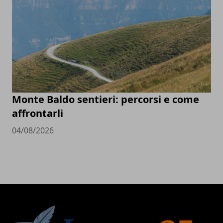
Monte Baldo sentieri: percorsi e come
affrontarli
04/08/2026