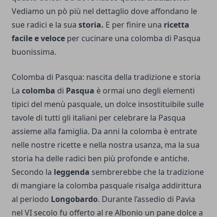
Vediamo un pò più nel dettaglio dove affondano le
sue radici e la sua
storia.
E per finire una
ricetta
facile e veloce
per cucinare una colomba di Pasqua
buonissima.
Colomba di Pasqua: nascita della tradizione e storia
La
colomba
di
Pasqua
è ormai uno degli elementi
tipici del
menù
pasquale, un dolce insostituibile sulle
tavole di tutti gli italiani per celebrare la Pasqua
assieme alla famiglia. Da anni la colomba è entrate
nelle nostre ricette e nella nostra usanza, ma la sua
storia ha delle radici ben più profonde e antiche.
Secondo la
leggenda
sembrerebbe che la tradizione
di mangiare la colomba pasquale risalga addirittura
al periodo
Longobardo
. Durante l’assedio di Pavia
nel VI secolo fu offerto al re Albonio un pane dolce a