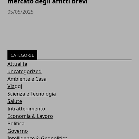
mercato degli affitti brevi
05/05/2025
CATEGORIE
Attualità
uncategorized
Ambiente e Casa
Viaggi
Scienza e Tecnologia
Salute
Intrattenimento
Economia & Lavoro
Politica
Governo
Intelligence & Geopolitica