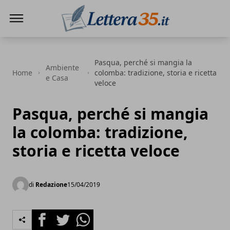
Lettera35
Pasqua, perché si mangia la
Ambiente
Home
colomba: tradizione, storia e ricetta
e Casa
veloce
Pasqua, perché si mangia
la colomba: tradizione,
storia e ricetta veloce
di
Redazione
15/04/2019
Facebook
Twitter
Whatsapp