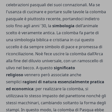
celebrazioni pasquali dei suoi connazionali. Ma se
l'usanza di cucinare e portare sulle tavole la colomba
pasquale è piuttosto recente, portandoci indietro
solo fino agli anni '30, la
simbologia
dell'animale
scelto è veramente antica. La colomba fa parte di
una simbologia biblica e cristiana in cui questo
uccello è da sempre simbolo di pace e promessa di
riconciliazione. Noè fece uscire la colomba dall’Arca
alla fine del diluvio universale, con un ramoscello di
ulivo nel becco. A questo
significato
religioso
vennero però associate anche
semplici
ragioni di natura essenzialmente pratica
ed economica
: per realizzare la colomba, si
utilizzava lo stesso impasto del panettone nonché gli
stessi macchinari, cambiando soltanto la forma degli
stampi. In questo modo, la colomba di Pasqua ebbe