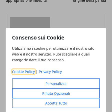
appropriazione indebita
origine della parola
Consenso sui Cookie
Redazione
Utilizziamo i cookie per ottimizzare il nostro sito
web e il nostro servizio. Puoi scegliere a quali
categorie dare il tuo consenso.
Cookie Policy
|
Privacy Policy
Personalizza
ARTICOLI CORRELATI
Rifiuta Opzionali
Accetta Tutto