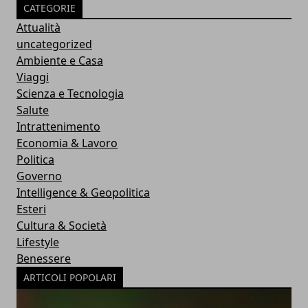
CATEGORIE
Attualità
uncategorized
Ambiente e Casa
Viaggi
Scienza e Tecnologia
Salute
Intrattenimento
Economia & Lavoro
Politica
Governo
Intelligence & Geopolitica
Esteri
Cultura & Società
Lifestyle
Benessere
ARTICOLI POPOLARI