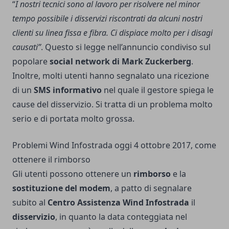
“
I nostri tecnici sono al lavoro per
risolvere nel minor
tempo possibile i disservizi riscontrati da alcuni nostri
clienti su linea fissa e fibra. Ci dispiace molto per i disagi
causati”
. Questo si legge nell’annuncio condiviso sul
popolare
social network di Mark Zuckerberg
.
Inoltre, molti utenti hanno segnalato una ricezione
di un
SMS informativo
nel quale il gestore spiega le
cause del disservizio. Si tratta di un problema molto
serio e di portata molto grossa.
Problemi Wind Infostrada oggi 4 ottobre 2017, come
ottenere il rimborso
Gli utenti possono ottenere un
rimborso
e la
sostituzione del modem
, a patto di segnalare
subito al
Centro Assistenza Wind Infostrada
il
disservizio
, in quanto la data conteggiata nel