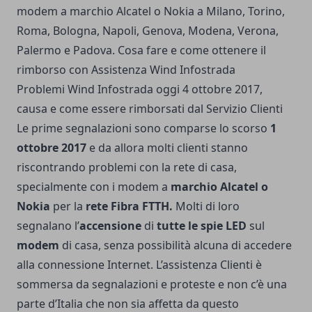
modem a marchio Alcatel o Nokia a Milano, Torino,
Roma, Bologna, Napoli, Genova, Modena, Verona,
Palermo e Padova. Cosa fare e come ottenere il
rimborso con Assistenza Wind Infostrada
Problemi Wind Infostrada oggi 4 ottobre 2017,
causa e come essere rimborsati dal Servizio Clienti
Le prime segnalazioni sono comparse lo scorso
1
ottobre 2017
e da allora molti clienti stanno
riscontrando problemi con la rete di casa,
specialmente con i modem a
marchio Alcatel o
Nokia
per la
rete Fibra FTTH.
Molti di loro
segnalano
l’
accensione
di
tutte le spie LED
sul
modem
di casa, senza possibilità alcuna di accedere
alla connessione Internet. L’assistenza Clienti è
sommersa da segnalazioni e proteste e non c’è una
parte d’Italia che non sia affetta da questo