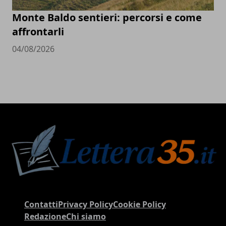
Monte Baldo sentieri: percorsi e come
affrontarli
04/08/2026
Contatti
Privacy Policy
Cookie Policy
Redazione
Chi siamo