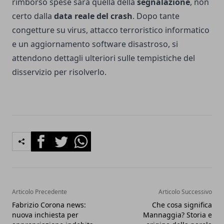
rimborso spese sarà quella della
segnalazione
, non
certo dalla
data reale del crash
. Dopo tante
congetture su virus, attacco terroristico informatico
e un aggiornamento software disastroso, si
attendono dettagli ulteriori sulle tempistiche del
disservizio per risolverlo.
Facebook
Twitter
Whatsapp
Articolo Precedente
Articolo Successivo
Fabrizio Corona news:
Che cosa significa
nuova inchiesta per
Mannaggia? Storia e