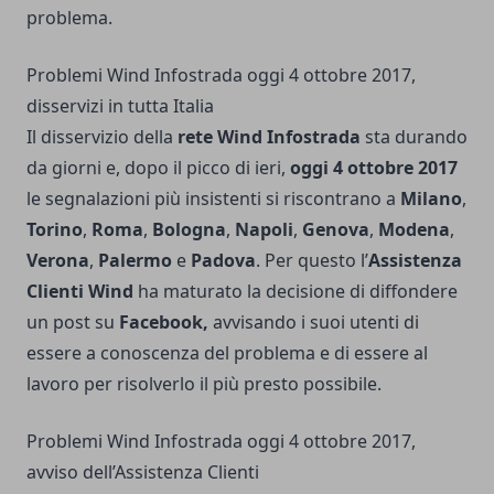
problema.
Problemi Wind Infostrada oggi 4 ottobre 2017,
disservizi in tutta Italia
Il disservizio della
rete Wind Infostrada
sta durando
da giorni e, dopo il picco di ieri,
oggi 4 ottobre 2017
le segnalazioni più insistenti si riscontrano a
Milano
,
Torino
,
Roma
,
Bologna
,
Napoli
,
Genova
,
Modena
,
Verona
,
Palermo
e
Padova
. Per questo l’
Assistenza
Clienti Wind
ha maturato la decisione di diffondere
un post su
Facebook,
avvisando i suoi utenti di
essere a conoscenza del problema e di essere al
lavoro per risolverlo il più presto possibile.
Problemi Wind Infostrada oggi 4 ottobre 2017,
avviso dell’Assistenza Clienti