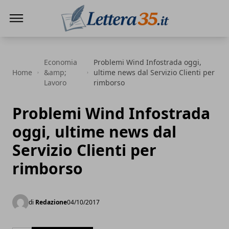
Lettera35
Economia
Problemi Wind Infostrada oggi,
Home
&amp;
ultime news dal Servizio Clienti per
Lavoro
rimborso
Problemi Wind Infostrada
oggi, ultime news dal
Servizio Clienti per
rimborso
di
Redazione
04/10/2017