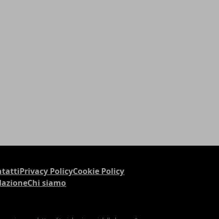
tatti
Privacy Policy
Cookie Policy
dazione
Chi siamo