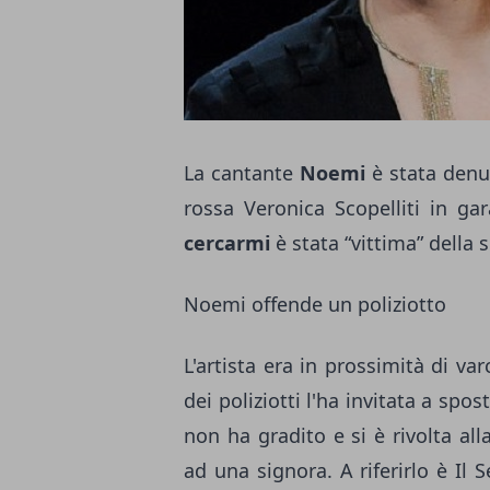
La cantante
Noemi
è stata denun
rossa Veronica Scopelliti in ga
cercarmi
è stata “vittima” della 
Noemi offende un poliziotto
L'artista era in prossimità di v
dei poliziotti l'ha invitata a spos
non ha gradito e si è rivolta a
ad una signora. A riferirlo è Il