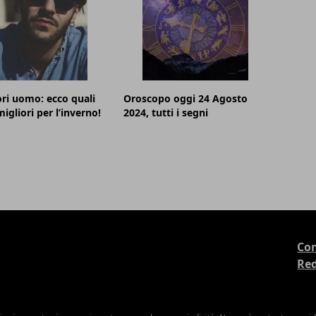
ri uomo: ecco quali
Oroscopo oggi 24 Agosto
igliori per l’inverno!
2024, tutti i segni
Con
Re