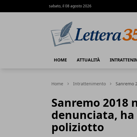
sabato, il 08 agosto 2026
Lettera35
HOME
ATTUALITÀ
INTRATTENI
Home
Intrattenimento
Sanremo 2
Sanremo 2018 
denunciata, ha 
poliziotto