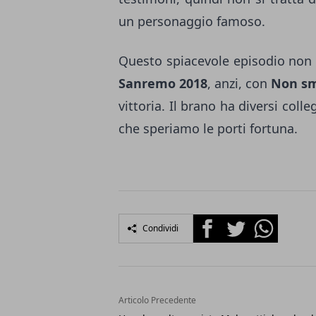
un personaggio famoso.
Questo spiacevole episodio no
Sanremo 2018
, anzi, con
Non sm
vittoria. Il brano ha diversi col
che speriamo le porti fortuna.
Facebook
Twitter
Whatsapp
Condividi
Articolo Precedente