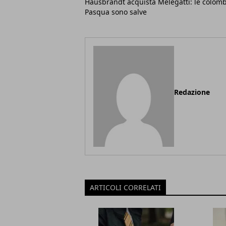
Hausbrandt acquista Melegatti: le colomb
Pasqua sono salve
Redazione
ARTICOLI CORRELATI