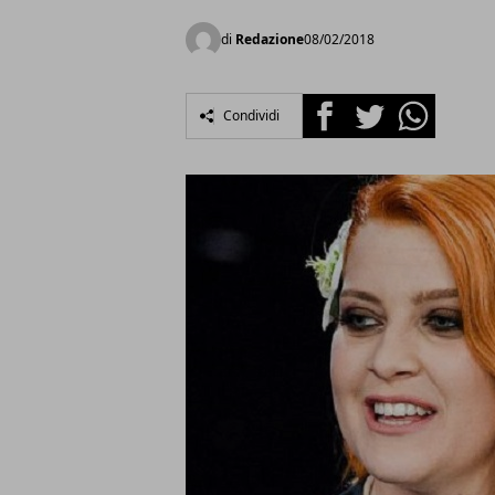
di
Redazione
08/02/2018
Facebook
Twitter
Whatsapp
Condividi