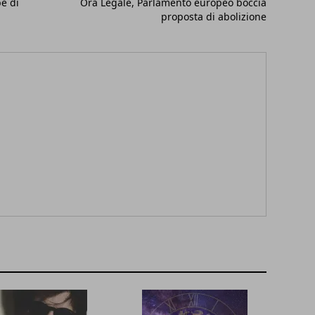
e di
Ora Legale, Parlamento europeo boccia
proposta di abolizione