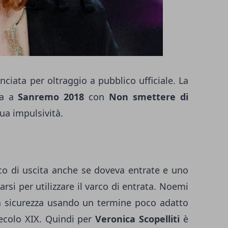
ciata per oltraggio a pubblico ufficiale. La
ra a
Sanremo 2018
con
Non smettere di
sua impulsività.
arco di uscita anche se doveva entrate e uno
tarsi per utilizzare il varco di entrata. Noemi
lla sicurezza usando un termine poco adatto
 Secolo XIX. Quindi per
Veronica Scopelliti
è