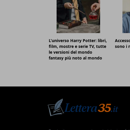
L’universo Harry Potter: libri,
Accesso
film, mostre e serie TV, tutte
sono i m
le versioni del mondo
fantasy più noto al mondo