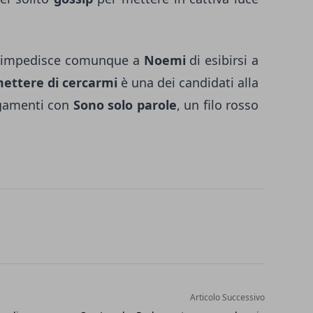
n impedisce comunque a
Noemi
di esibirsi a
ettere di cercarmi
è una dei candidati alla
legamenti con
Sono solo parole
, un filo rosso
Articolo Successivo