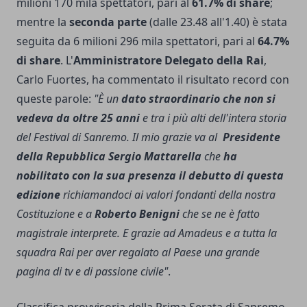
milioni 170 mila spettatori, pari al
61.7% di share
;
mentre la
seconda parte
(dalle 23.48 all'1.40) è stata
seguita da 6 milioni 296 mila spettatori, pari al
64.7%
di share
. L'
Amministratore Delegato della Rai
,
Carlo Fuortes, ha commentato il risultato record con
queste parole:
"È un
dato straordinario che non si
vedeva da oltre 25 anni
e tra i più alti dell'intera storia
del Festival di Sanremo. Il mio grazie va al
Presidente
della Repubblica Sergio Mattarella
che
ha
nobilitato con la sua presenza il debutto di questa
edizione
richiamandoci ai valori fondanti della nostra
Costituzione e a
Roberto Benigni
che se ne è fatto
magistrale interprete. E grazie ad Amadeus e a tutta la
squadra Rai per aver regalato al Paese una grande
pagina di tv e di passione civile"
.