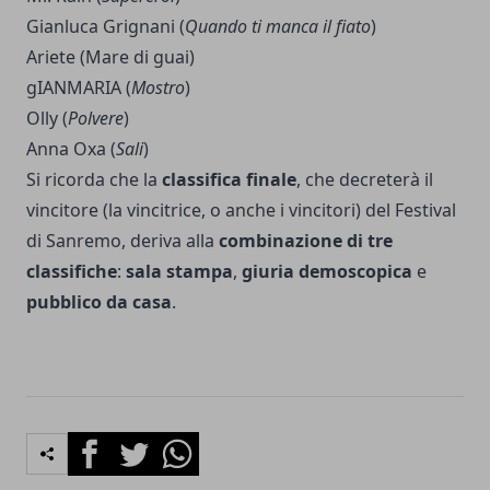
Gianluca Grignani (
Quando ti manca il fiato
)
Ariete (Mare di guai)
gIANMARIA (
Mostro
)
Olly (
Polvere
)
Anna Oxa (
Sali
)
Si ricorda che la
classifica finale
, che decreterà il
vincitore (la vincitrice, o anche i vincitori) del Festival
di Sanremo, deriva alla
combinazione di tre
classifiche
:
sala stampa
,
giuria demoscopica
e
pubblico da casa
.
Facebook
Twitter
Whatsapp