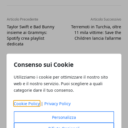
Articolo Precedente
Articolo Successivo
Taylor Swift e Bad Bunny
Terremoti in Turchia, oltre
insieme ai Grammys:
11 mila vittime: Save the
Spotify crea playlist
Children lancia l'allarme
dedicata
Consenso sui Cookie
Utilizziamo i cookie per ottimizzare il nostro sito
web e il nostro servizio. Puoi scegliere a quali
Redazione
categorie dare il tuo consenso.
Cookie Policy
|
Privacy Policy
Personalizza