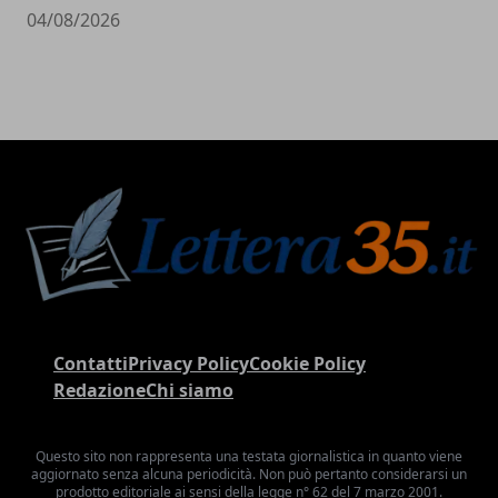
04/08/2026
Contatti
Privacy Policy
Cookie Policy
Redazione
Chi siamo
Questo sito non rappresenta una testata giornalistica in quanto viene
aggiornato senza alcuna periodicità. Non può pertanto considerarsi un
prodotto editoriale ai sensi della legge n° 62 del 7 marzo 2001.