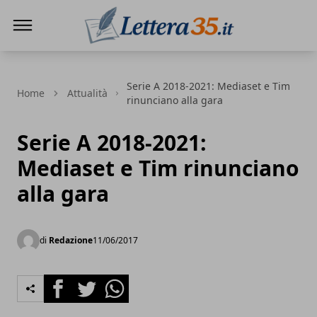
Lettera35
Serie A 2018-2021: Mediaset e Tim
Home
Attualità
rinunciano alla gara
Serie A 2018-2021:
Mediaset e Tim rinunciano
alla gara
di
Redazione
11/06/2017
Facebook
Twitter
Whatsapp