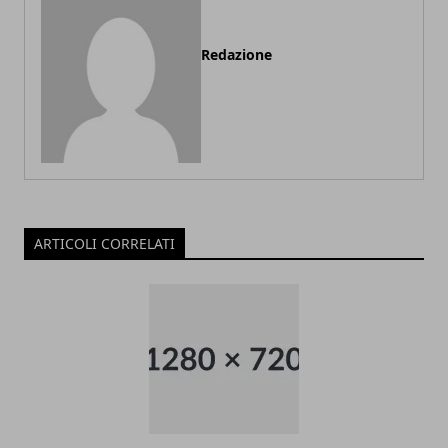
Redazione
ARTICOLI CORRELATI