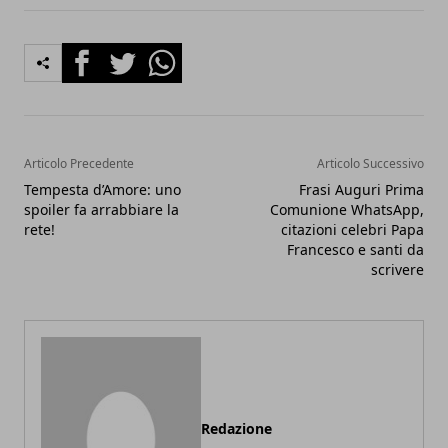
Facebook
Twitter
Whatsapp
Articolo Precedente
Articolo Successivo
Tempesta d’Amore: uno
Frasi Auguri Prima
spoiler fa arrabbiare la
Comunione WhatsApp,
rete!
citazioni celebri Papa
Francesco e santi da
scrivere
Redazione