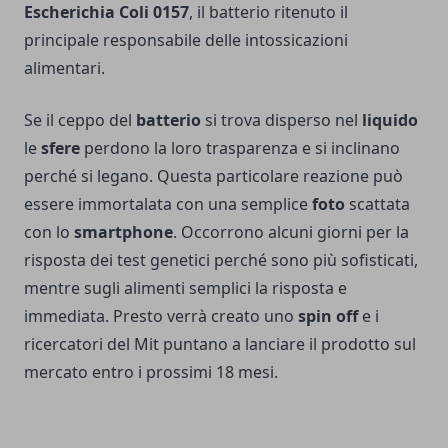
Escherichia Coli 0157
, il batterio ritenuto il
principale responsabile delle intossicazioni
alimentari.
Se il ceppo del
batterio
si trova disperso nel
liquido
le
sfere
perdono la loro trasparenza e si inclinano
perché si legano. Questa particolare reazione può
essere immortalata con una semplice
foto
scattata
con lo
smartphone
. Occorrono alcuni giorni per la
risposta dei test genetici perché sono più sofisticati,
mentre sugli alimenti semplici la risposta e
immediata. Presto verrà creato uno
spin off
e i
ricercatori del Mit puntano a lanciare il prodotto sul
mercato entro i prossimi 18 mesi.