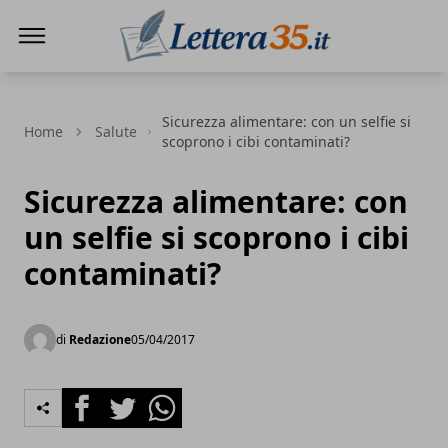
Lettera35
Sicurezza alimentare: con un selfie si
Home
Salute
scoprono i cibi contaminati?
Sicurezza alimentare: con
un selfie si scoprono i cibi
contaminati?
di
Redazione
05/04/2017
Facebook
Twitter
Whatsapp