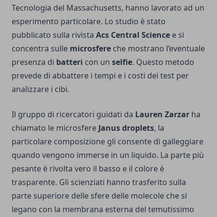
Tecnologia del Massachusetts, hanno lavorato ad un
esperimento particolare. Lo studio è stato
pubblicato sulla rivista
Acs Central Science
e si
concentra sulle
microsfere
che mostrano l’eventuale
presenza di
batteri
con un
selfie
. Questo metodo
prevede di abbattere i tempi e i costi dei test per
analizzare i cibi.
Il gruppo di ricercatori guidati da
Lauren Zarzar
ha
chiamato le microsfere
Janus droplets
, la
particolare composizione gli consente di galleggiare
quando vengono immerse in un liquido. La parte più
pesante è rivolta vero il basso e il colore è
trasparente. Gli scienziati hanno trasferito sulla
parte superiore delle sfere delle molecole che si
legano con la membrana esterna del temutissimo