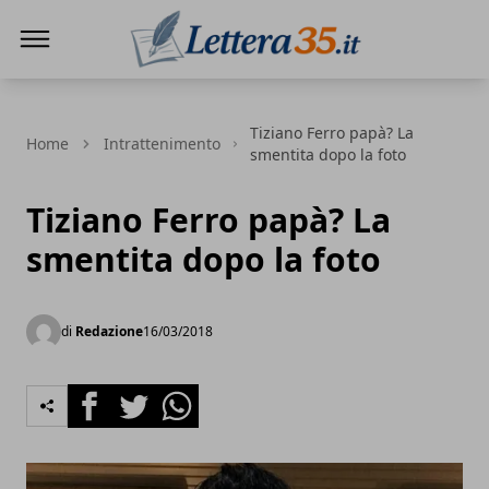
Lettera35
Tiziano Ferro papà? La
Home
Intrattenimento
smentita dopo la foto
Tiziano Ferro papà? La
smentita dopo la foto
di
Redazione
16/03/2018
Facebook
Twitter
Whatsapp