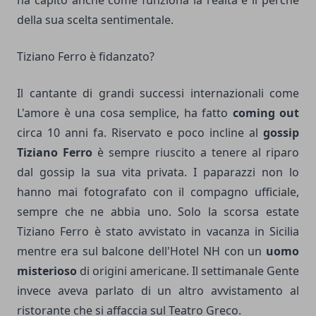
ha capito anche come funziona la realtà e il perché
della sua scelta sentimentale.
Tiziano Ferro è fidanzato?
Il cantante di grandi successi internazionali come
L'amore è una cosa semplice, ha fatto
coming out
circa 10 anni fa. Riservato e poco incline al
gossip
Tiziano Ferro
è sempre riuscito a tenere al riparo
dal gossip la sua vita privata. I paparazzi non lo
hanno mai fotografato con il compagno ufficiale,
sempre che ne abbia uno. Solo la scorsa estate
Tiziano Ferro è stato avvistato in vacanza in Sicilia
mentre era sul balcone dell'Hotel NH con un
uomo
misterioso
di origini americane. Il settimanale Gente
invece aveva parlato di un altro avvistamento al
ristorante che si affaccia sul Teatro Greco.