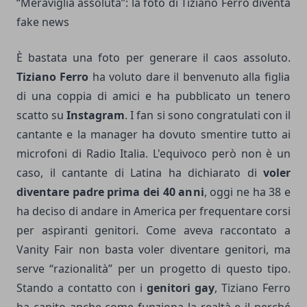
“Meraviglia assoluta”: la foto di Tiziano Ferro diventa
fake news
È bastata una foto per generare il caos assoluto.
Tiziano Ferro
ha voluto dare il benvenuto alla figlia
di una coppia di amici e ha pubblicato un tenero
scatto su
Instagram
. I fan si sono congratulati con il
cantante e la manager ha dovuto smentire tutto ai
microfoni di Radio Italia. L'equivoco però non è un
caso, il cantante di Latina ha dichiarato di
voler
diventare padre prima dei 40 anni
, oggi ne ha 38 e
ha deciso di andare in America per frequentare corsi
per aspiranti genitori. Come aveva raccontato a
Vanity Fair non basta voler diventare genitori, ma
serve “razionalità” per un progetto di questo tipo.
Stando a contatto con i
genitori gay
, Tiziano Ferro