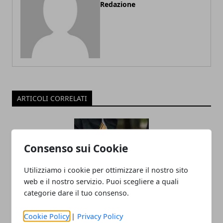
Redazione
ARTICOLI CORRELATI
Consenso sui Cookie
Utilizziamo i cookie per ottimizzare il nostro sito
web e il nostro servizio. Puoi scegliere a quali
categorie dare il tuo consenso.
L’universo Harry Potter: libri, film,
Cookie Policy
|
Privacy Policy
mostre e serie TV, tutte le versioni del