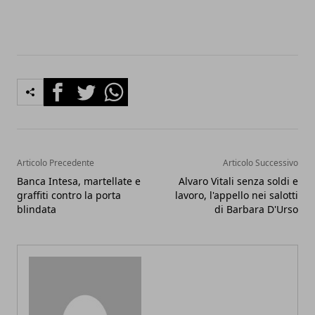
Facebook
Twitter
Whatsapp
Articolo Precedente
Articolo Successivo
Banca Intesa, martellate e
Alvaro Vitali senza soldi e
graffiti contro la porta
lavoro, l'appello nei salotti
blindata
di Barbara D'Urso