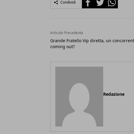
Condividi
Articolo Precedente
Grande Fratello Vip diretta, un concorrent
coming out?
Redazione