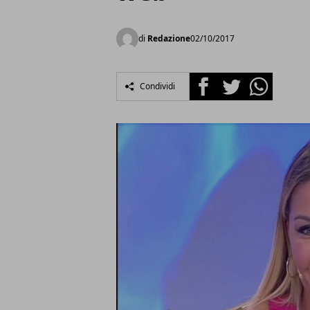
di
Redazione
02/10/2017
Facebook
Twitter
Whatsapp
Condividi