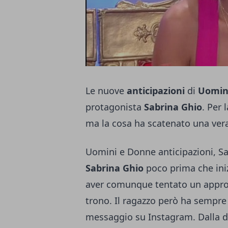
Le nuove
anticipazioni
di
Uomin
protagonista
Sabrina Ghio
. Per 
ma la cosa ha scatenato una vera
Uomini e Donne anticipazioni, Sa
Sabrina Ghio
poco prima che ini
aver comunque tentato un appr
trono. Il ragazzo però ha sempre 
messaggio su Instagram. Dalla di