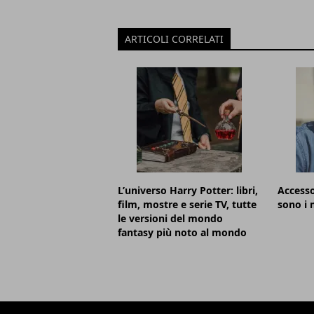
ARTICOLI CORRELATI
L’universo Harry Potter: libri,
Accesso
film, mostre e serie TV, tutte
sono i m
le versioni del mondo
fantasy più noto al mondo