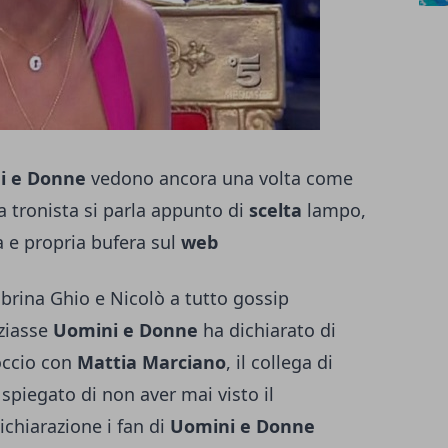
i e Donne
vedono ancora una volta come
la tronista si parla appunto di
scelta
lampo,
 e propria bufera sul
web
brina Ghio e Nicolò a tutto gossip
ziasse
Uomini e Donne
ha dichiarato di
occio con
Mattia Marciano
, il collega di
spiegato di non aver mai visto il
chiarazione i fan di
Uomini e Donne