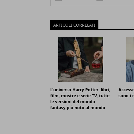
ARTICOLI CORRELATI
L’universo Harry Potter: libri,
Accesso
film, mostre e serie TV, tutte
sono i m
le versioni del mondo
fantasy più noto al mondo