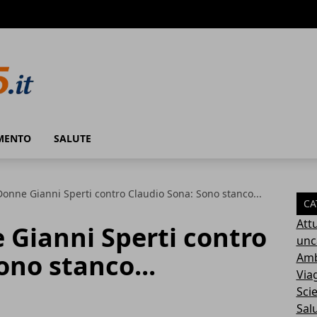
MENTO
SALUTE
onne Gianni Sperti contro Claudio Sona: Sono stanco...
CA
Attu
 Gianni Sperti contro
unc
ono stanco...
Amb
Via
Sci
Sal