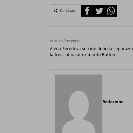
Facebook
Twitter
Whatsapp
Condividi
Articolo Precedente
Alena Seredova sorride dopo la separazio
la frecciatina all’ex marito Buffon
Redazione