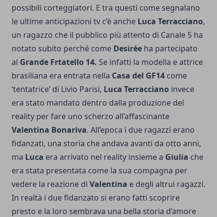
possibili corteggiatori. E tra questi come segnalano
le ultime anticipazioni tv c’è anche
Luca Terracciano
,
un ragazzo che il pubblico più attento di Canale 5 ha
notato subito perché come
Desirée
ha partecipato
al
Grande Frtatello 14.
Se infatti la modella e attrice
brasiliana era entrata nella
Casa del GF14
come
‘tentatrice’ di Livio Parisi,
Luca Terracciano
invece
era stato mandato dentro dalla produzione del
reality per fare uno scherzo all’affascinante
Valentina Bonariva
. All’epoca i due ragazzi erano
fidanzati, una storia che andava avanti da otto anni,
ma
Luca
era arrivato nel reality insieme a
Giulia
che
era stata presentata come la sua compagna per
vedere la reazione di
Valentina
e degli altrui ragazzi.
In realtà i due fidanzato si erano fatti scoprire
presto e la loro sembrava una bella storia d’amore