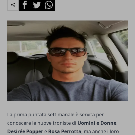
Facebook
Twitter
Whatsapp
La prima puntata settimanale è servita per
conoscere le nuove troniste di
Uomini e Donne
,
Desirée
Popper
e
Rosa Perrotta
, ma anche i loro