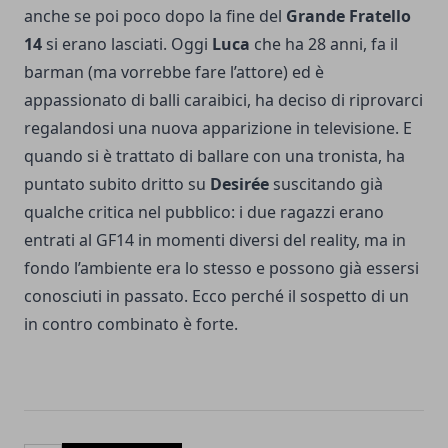
anche se poi poco dopo la fine del
Grande
Fratello
14
si erano lasciati. Oggi
Luca
che ha 28 anni, fa il
barman (ma vorrebbe fare l’attore) ed è
appassionato di balli caraibici, ha deciso di riprovarci
regalandosi una nuova apparizione in televisione. E
quando si è trattato di ballare con una tronista, ha
puntato subito dritto su
Desirée
suscitando già
qualche critica nel pubblico: i due ragazzi erano
entrati al GF14 in momenti diversi del reality, ma in
fondo l’ambiente era lo stesso e possono già essersi
conosciuti in passato. Ecco perché il sospetto di un
in contro combinato è forte.