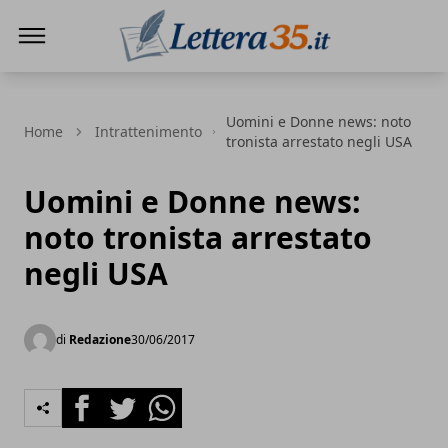
Lettera35
Uomini e Donne news: noto
Home
Intrattenimento
tronista arrestato negli USA
Uomini e Donne news:
noto tronista arrestato
negli USA
di
Redazione
30/06/2017
Facebook
Twitter
Whatsapp