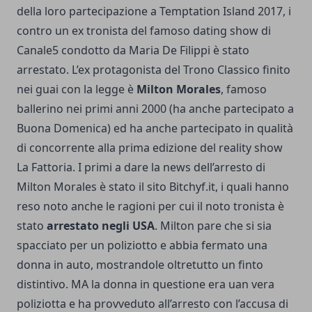
della loro partecipazione a Temptation Island 2017, i
contro un ex tronista del famoso dating show di
Canale5 condotto da Maria De Filippi è stato
arrestato. L’ex protagonista del Trono Classico finito
nei guai con la legge è
Milton Morales
, famoso
ballerino nei primi anni 2000 (ha anche partecipato a
Buona Domenica) ed ha anche partecipato in qualità
di concorrente alla prima edizione del reality show
La Fattoria. I primi a dare la news dell’arresto di
Milton Morales è stato il sito Bitchyf.it, i quali hanno
reso noto anche le ragioni per cui il noto tronista è
stato
arrestato negli USA
. Milton pare che si sia
spacciato per un poliziotto e abbia fermato una
donna in auto, mostrandole oltretutto un finto
distintivo. MA la donna in questione era uan vera
poliziotta e ha provveduto all’arresto con l’accusa di