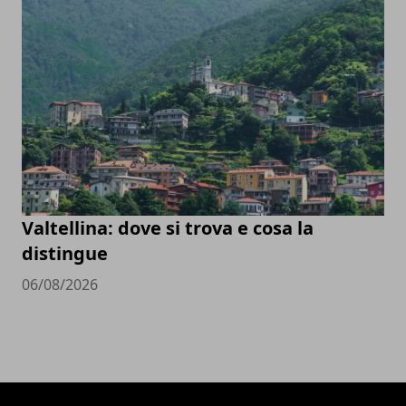
Valtellina: dove si trova e cosa la
distingue
06/08/2026