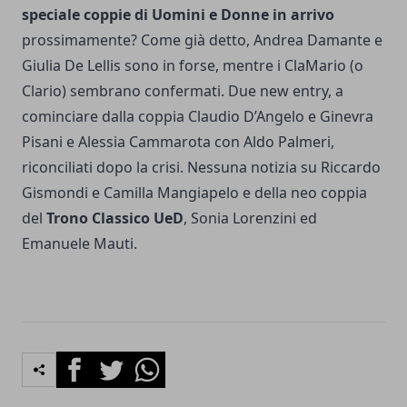
speciale coppie di Uomini e Donne in
arrivo
prossimamente? Come già detto, Andrea Damante e
Giulia De Lellis sono in forse, mentre i ClaMario (o
Clario) sembrano confermati. Due new entry, a
cominciare dalla coppia Claudio D’Angelo e Ginevra
Pisani e Alessia Cammarota con Aldo Palmeri,
riconciliati dopo la crisi. Nessuna notizia su Riccardo
Gismondi e Camilla Mangiapelo e della neo coppia
del
Trono Classico UeD
, Sonia Lorenzini ed
Emanuele Mauti.
Facebook
Twitter
Whatsapp