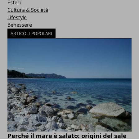
Esteri
Cultura & Società
Lifestyle
Benessere
ARTICOLI POPOLARI
Perché il mare è salato: origini del sale