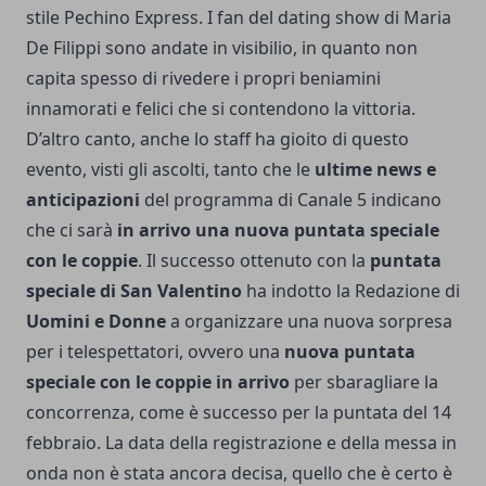
stile Pechino Express. I fan del dating show di Maria
De Filippi sono andate in visibilio, in quanto non
capita spesso di rivedere i propri beniamini
innamorati e felici che si contendono la vittoria.
D’altro canto, anche lo staff ha gioito di questo
evento, visti gli ascolti, tanto che le
ultime news e
anticipazioni
del programma di Canale 5 indicano
che ci sarà
in arrivo una nuova puntata speciale
con le coppie
. Il successo ottenuto con la
puntata
speciale di San Valentino
ha indotto la Redazione di
Uomini e Donne
a organizzare una nuova sorpresa
per i telespettatori, ovvero una
nuova puntata
speciale con le coppie
in arrivo
per sbaragliare la
concorrenza, come è successo per la puntata del 14
febbraio. La data della registrazione e della messa in
onda non è stata ancora decisa, quello che è certo è