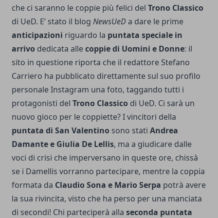
che ci saranno le coppie più felici del
Trono Classico
di UeD. E’ stato il blog
NewsUeD
a dare le prime
anticipazioni
riguardo la
puntata speciale in
arrivo
dedicata alle
coppie di Uomini e Donne
: il
sito in questione riporta che il redattore Stefano
Carriero ha pubblicato direttamente sul suo profilo
personale Instagram una foto, taggando tutti i
protagonisti del
Trono Classico
di UeD. Ci sarà un
nuovo gioco per le coppiette? I vincitori della
puntata di San Valentino
sono stati
Andrea
Damante e Giulia De Lellis
, ma a giudicare dalle
voci di crisi che imperversano in queste ore, chissà
se i Damellis vorranno partecipare, mentre la coppia
formata da
Claudio Sona e Mario Serpa
potrà avere
la sua rivincita, visto che ha perso per una manciata
di secondi! Chi parteciperà alla
seconda puntata