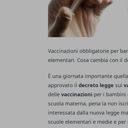
Vaccinazioni obbligatorie per bam
elementari. Cosa cambia con il d
È una giornata importante quella 
approvato il
decreto legge
sui
v
delle
vaccinazioni
per i bambini 
scuola materna, pena la non iscriz
interessata dalla nuova legge ma
scuole elementari e medie e per i