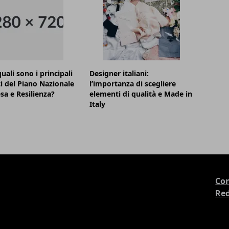
uali sono i principali
Designer italiani:
i del Piano Nazionale
l’importanza di scegliere
esa e Resilienza?
elementi di qualità e Made in
Italy
Con
Re