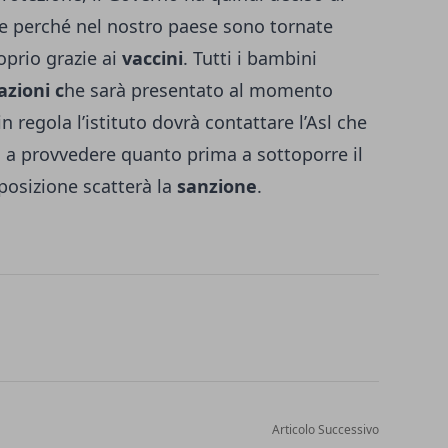
 perché nel nostro paese sono tornate
oprio grazie ai
vaccini
. Tutti i bambini
azioni c
he sarà presentato al momento
in regola l’istituto dovrà contattare l’Asl che
ia a provvedere quanto prima a sottoporre il
posizione scatterà la
sanzione
.
Articolo Successivo