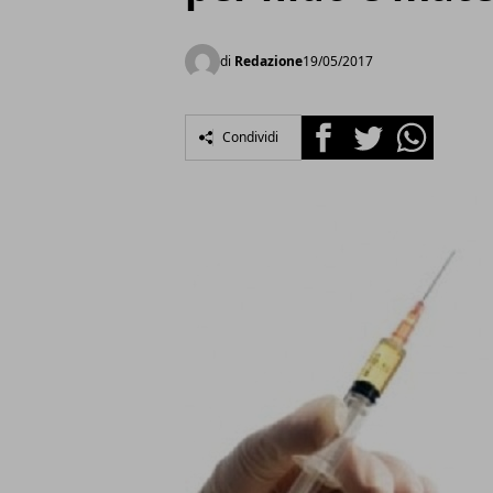
di
Redazione
19/05/2017
Facebook
Twitter
Whatsapp
Condividi