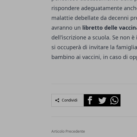
rispondere adeguatamente anche
malattie debellate da decenni pr
avranno un
libretto delle vaccin
dell’iscrizione a scuola. Se non è 
si occuperà di invitare la famigl
bambino ai vaccini, in caso di op
Facebook
Twitter
Whatsapp
Condividi
Articolo Precedente