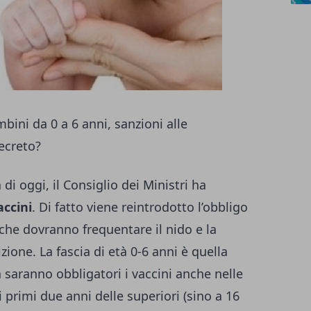
bini da 0 a 6 anni, sanzioni alle
ecreto?
di oggi, il Consiglio dei Ministri ha
accini
. Di fatto viene reintrodotto l’obbligo
che dovranno frequentare il nido e la
ione. La fascia di età 0-6 anni è quella
 saranno obbligatori i vaccini anche nelle
 primi due anni delle superiori (sino a 16