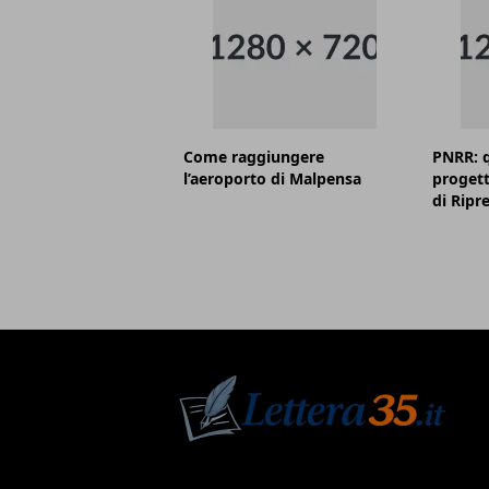
Come raggiungere
PNRR: q
l’aeroporto di Malpensa
progett
di Ripr