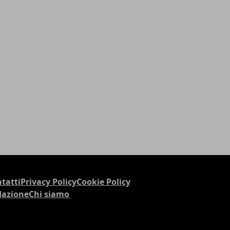
tatti
Privacy Policy
Cookie Policy
dazione
Chi siamo