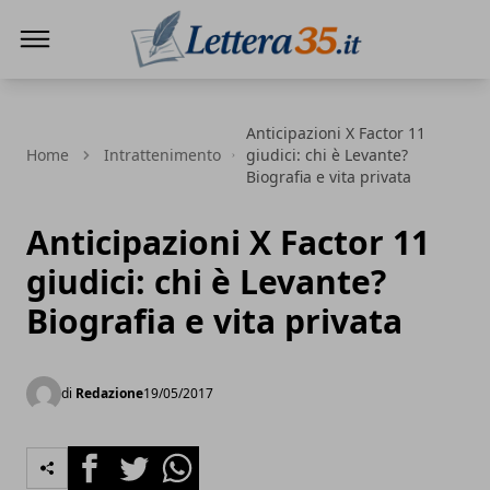
Lettera35
Anticipazioni X Factor 11
Home
Intrattenimento
giudici: chi è Levante?
Biografia e vita privata
Anticipazioni X Factor 11
giudici: chi è Levante?
Biografia e vita privata
di
Redazione
19/05/2017
Facebook
Twitter
Whatsapp