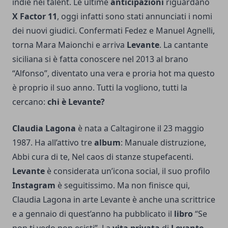
indie nei talent. Le ultime
anticipazioni
riguardano
X Factor 11
, oggi infatti sono stati annunciati i nomi
dei nuovi giudici. Confermati Fedez e Manuel Agnelli,
torna Mara Maionchi e arriva
Levante
. La cantante
siciliana si è fatta conoscere nel 2013 al brano
“Alfonso”, diventato una vera e proria hot ma questo
è proprio il suo anno. Tutti la vogliono, tutti la
cercano:
chi è Levante?
Claudia Lagona
è nata a Caltagirone il 23 maggio
1987. Ha all’attivo tre
album
: Manuale distruzione,
Abbi cura di te, Nel caos di stanze stupefacenti.
Levante
è considerata un’icona social, il suo profilo
Instagram
è seguitissimo. Ma non finisce qui,
Claudia Lagona in arte Levante è anche una scrittrice
e a gennaio di quest’anno ha pubblicato il
libro
“Se