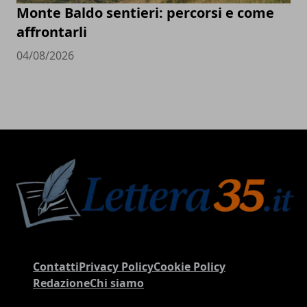
Monte Baldo sentieri: percorsi e come
affrontarli
04/08/2026
Contatti
Privacy Policy
Cookie Policy
Redazione
Chi siamo