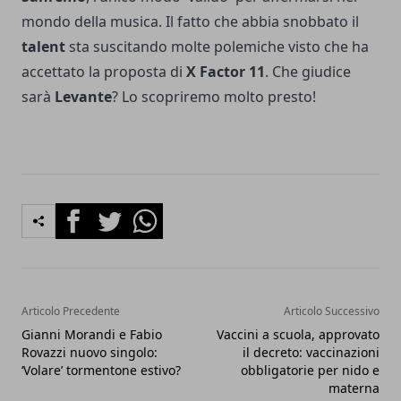
mondo della musica. Il fatto che abbia snobbato il
talent
sta suscitando molte polemiche visto che ha
accettato la proposta di
X Factor 11
. Che giudice
sarà
Levante
? Lo scopriremo molto presto!
Facebook
Twitter
Whatsapp
Articolo Precedente
Articolo Successivo
Gianni Morandi e Fabio
Vaccini a scuola, approvato
Rovazzi nuovo singolo:
il decreto: vaccinazioni
‘Volare’ tormentone estivo?
obbligatorie per nido e
materna