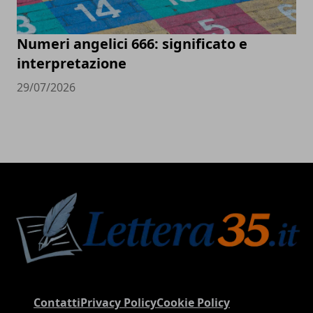
Numeri angelici 666: significato e
interpretazione
29/07/2026
Contatti
Privacy Policy
Cookie Policy