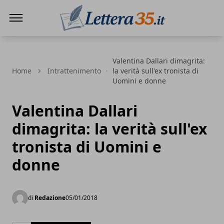
Lettera35
Valentina Dallari dimagrita:
Home
Intrattenimento
la verità sull'ex tronista di
Uomini e donne
Valentina Dallari
dimagrita: la verità sull'ex
tronista di Uomini e
donne
di
Redazione
05/01/2018