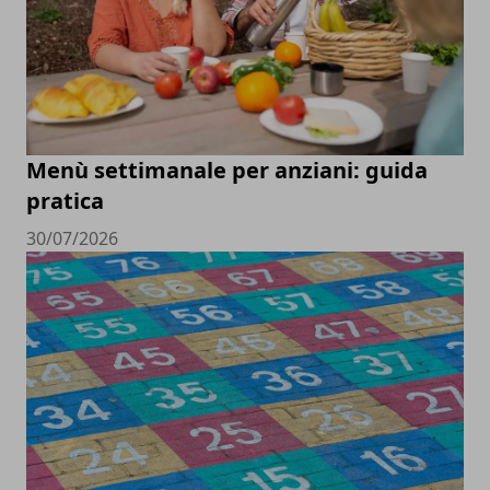
Menù settimanale per anziani: guida
pratica
30/07/2026