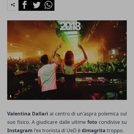
Facebook
Twitter
Whatsapp
Valentina Dallari
al centro di un'aspra polemica sul
suo fisico. A giudicare dalle ultime
foto
condivise su
Instagram
l'ex tronista di UeD è
dimagrita
troppo.