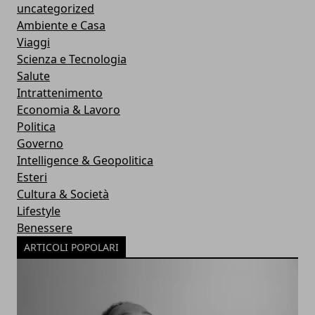
uncategorized
Ambiente e Casa
Viaggi
Scienza e Tecnologia
Salute
Intrattenimento
Economia & Lavoro
Politica
Governo
Intelligence & Geopolitica
Esteri
Cultura & Società
Lifestyle
Benessere
ARTICOLI POPOLARI