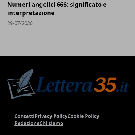
Numeri angelici 666: significato e
interpretazione
29/07/2026
Contatti
Privacy Policy
Cookie Policy
Redazione
Chi siamo