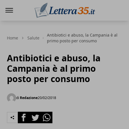
Lettera35
Antibiotici e abuso, la Campania è al
Home
Salute
primo posto per consumo
Antibiotici e abuso, la
Campania è al primo
posto per consumo
di
Redazione
20/02/2018
Facebook
Twitter
Whatsapp