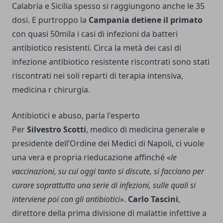
Calabria e Sicilia spesso si raggiungono anche le 35
dosi. E purtroppo la
Campania detiene il primato
con quasi 50mila i casi di infezioni da batteri
antibiotico resistenti. Circa la metà dei casi di
infezione antibiotico resistente riscontrati sono stati
riscontrati nei soli reparti di terapia intensiva,
medicina r chirurgia.
Antibiotici e abuso, parla l'esperto
Per
Silvestro Scotti
, medico di medicina generale e
presidente dell’Ordine dei Medici di Napoli, ci vuole
una vera e propria rieducazione affinché «
le
vaccinazioni, su cui oggi tanto si discute, si facciano per
curare soprattutto una serie di infezioni, sulle quali si
interviene poi con gli antibiotici
».
Carlo Tascini
,
direttore della prima divisione di malattie infettive a