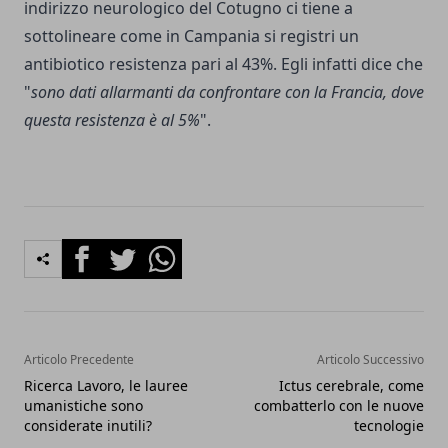
indirizzo neurologico del Cotugno ci tiene a
sottolineare come in Campania si registri un
antibiotico resistenza pari al 43%. Egli infatti dice che
"
sono dati allarmanti da confrontare con la Francia, dove
questa resistenza è al 5%
".
Facebook
Twitter
Whatsapp
Articolo Precedente
Articolo Successivo
Ricerca Lavoro, le lauree
Ictus cerebrale, come
umanistiche sono
combatterlo con le nuove
considerate inutili?
tecnologie