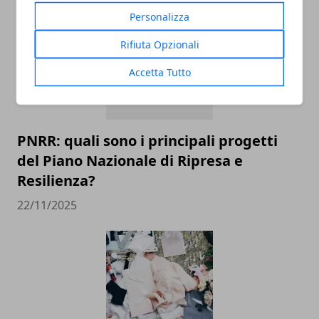
Personalizza
Rifiuta Opzionali
Accetta Tutto
PNRR: quali sono i principali progetti
del Piano Nazionale di Ripresa e
Resilienza?
22/11/2025