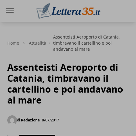
Lettera35
Assenteisti Aeroporto di Catania,
Home
Attualità
timbravano il cartellino e poi
andavano al mare
Assenteisti Aeroporto di
Catania, timbravano il
cartellino e poi andavano
al mare
di
Redazione
18/07/2017