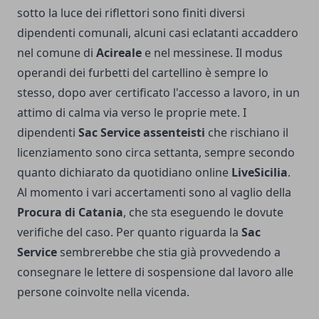
sotto la luce dei riflettori sono finiti diversi
dipendenti comunali, alcuni casi eclatanti accaddero
nel comune di
Acireale
e nel messinese. Il modus
operandi dei furbetti del cartellino è sempre lo
stesso, dopo aver certificato l'accesso a lavoro, in un
attimo di calma via verso le proprie mete. I
dipendenti
Sac Service assenteisti
che rischiano il
licenziamento sono circa settanta, sempre secondo
quanto dichiarato da quotidiano online
LiveSicilia
.
Al momento i vari accertamenti sono al vaglio della
Procura di Catania
, che sta eseguendo le dovute
verifiche del caso. Per quanto riguarda la
Sac
Service
sembrerebbe che stia già provvedendo a
consegnare le lettere di sospensione dal lavoro alle
persone coinvolte nella vicenda.