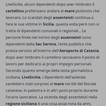
LiveSicilia, alcuni dipendenti dopo aver timbrato il
cartellino
preferivano andare al
mare
piuttosto che
lavorare. Lo scandali degli
assenteisti
continua a
fare le sue vittime in
Sicilia
, questa volta però non si
tratta di dipendenti comunali o regionali... Le
persone finite nel mirino degli
assenteisti
sono
dipendenti della
Sac Service
, l'ente pubblico che
presta servizio all'interno dell'
Aeroporto di Catania
,
dopo aver timbrato il cartellino lasciavano il posto di
lavoro per dedicarsi ai propri impegni personali.
Secondo quanto emerge della testa giornalistica
siciliana,
LiveSicilia
, i dipendenti dell'azienda
sarebbero stati sorpresi al
mare
nei lidi del litorale
catanese, in palestra e in altri posti proprio durante
l'orario lavorativo. La vicenda degli assenteisti nella
regione siciliana
è una cosa assai nota da anni,