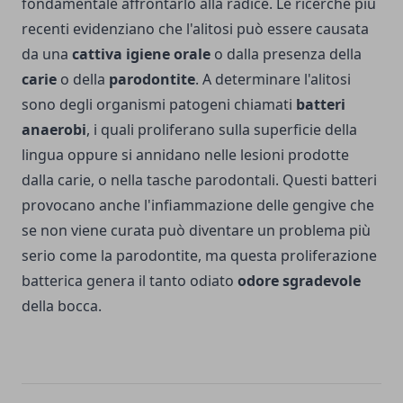
fondamentale affrontarlo alla radice. Le ricerche più
recenti evidenziano che l'alitosi può essere causata
da una
cattiva igiene orale
o dalla presenza della
carie
o della
parodontite
. A determinare l'alitosi
sono degli organismi patogeni chiamati
batteri
anaerobi
, i quali proliferano sulla superficie della
lingua oppure si annidano nelle lesioni prodotte
dalla carie, o nella tasche parodontali. Questi batteri
provocano anche l'infiammazione delle gengive che
se non viene curata può diventare un problema più
serio come la parodontite, ma questa proliferazione
batterica genera il tanto odiato
odore sgradevole
della bocca.