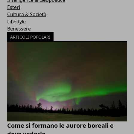
Esteri
Cultura & Società
Lifestyle
Benessere
ARTICOLI POPOLARI
Come si formano le aurore boreali e
dove vederle