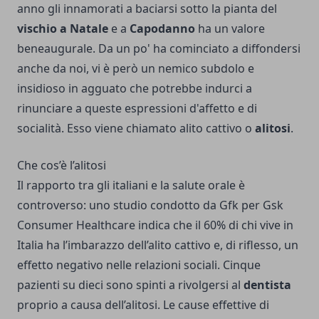
anno gli innamorati a baciarsi sotto la pianta del
vischio a Natale
e a
Capodanno
ha un valore
beneaugurale. Da un po' ha cominciato a diffondersi
anche da noi, vi è però un nemico subdolo e
insidioso in agguato che potrebbe indurci a
rinunciare a queste espressioni d'affetto e di
socialità. Esso viene chiamato alito cattivo o
alitosi
.
Che cos’è l’alitosi
Il rapporto tra gli italiani e la salute orale è
controverso: uno studio condotto da Gfk per Gsk
Consumer Healthcare indica che il 60% di chi vive in
Italia ha l’imbarazzo dell’alito cattivo e, di riflesso, un
effetto negativo nelle relazioni sociali. Cinque
pazienti su dieci sono spinti a rivolgersi al
dentista
proprio a causa dell’alitosi. Le cause effettive di