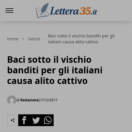
Lettera35
Baci sotto il vischio banditi per gli
Home
Salute
italiani causa alito cattivo
Baci sotto il vischio
banditi per gli italiani
causa alito cattivo
di
Redazione
27/12/2017
Facebook
Twitter
Whatsapp