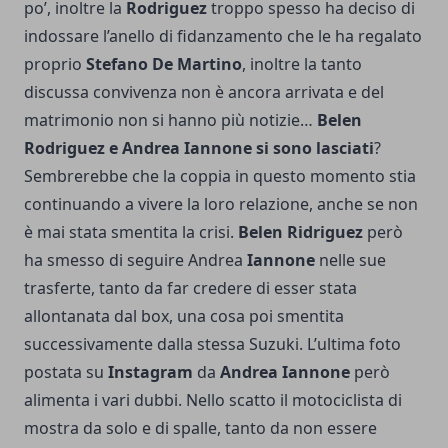
po’, inoltre la
Rodriguez
troppo spesso ha deciso di
indossare l’anello di fidanzamento che le ha regalato
proprio
Stefano
De
Martino
, inoltre la tanto
discussa convivenza non è ancora arrivata e del
matrimonio non si hanno più notizie…
Belen
Rodriguez e Andrea Iannone si sono lasciati
?
Sembrerebbe che la coppia in questo momento stia
continuando a vivere la loro relazione, anche se non
è mai stata smentita la crisi.
Belen
Ridriguez
però
ha smesso di seguire Andrea
Iannone
nelle sue
trasferte, tanto da far credere di esser stata
allontanata dal box, una cosa poi smentita
successivamente dalla stessa Suzuki. L’ultima foto
postata su
Instagram
da
Andrea
Iannone
però
alimenta i vari dubbi. Nello scatto il motociclista di
mostra da solo e di spalle, tanto da non essere