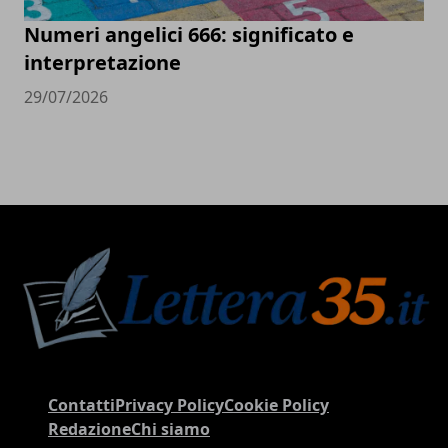
Numeri angelici 666: significato e
interpretazione
29/07/2026
Contatti
Privacy Policy
Cookie Policy
Redazione
Chi siamo