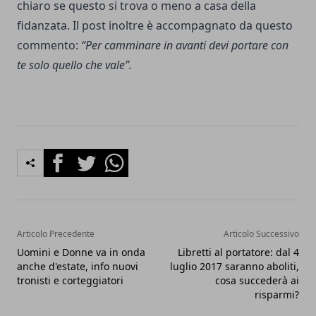
chiaro se questo si trova o meno a casa della
fidanzata. Il post inoltre è accompagnato da questo
commento:
“Per camminare in avanti devi portare con
te solo quello che vale”.
Facebook
Twitter
Whatsapp
Articolo Precedente
Articolo Successivo
Uomini e Donne va in onda
Libretti al portatore: dal 4
anche d'estate, info nuovi
luglio 2017 saranno aboliti,
tronisti e corteggiatori
cosa succederà ai
risparmi?