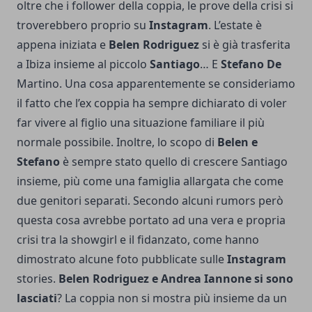
oltre che i follower della coppia, le prove della crisi si
troverebbero proprio su
Instagram
. L’estate è
appena iniziata e
Belen
Rodriguez
si è già trasferita
a Ibiza insieme al piccolo
Santiago
… E
Stefano
De
Martino. Una cosa apparentemente se consideriamo
il fatto che l’ex coppia ha sempre dichiarato di voler
far vivere al figlio una situazione familiare il più
normale possibile. Inoltre, lo scopo di
Belen e
Stefano
è sempre stato quello di crescere Santiago
insieme, più come una famiglia allargata che come
due genitori separati. Secondo alcuni rumors però
questa cosa avrebbe portato ad una vera e propria
crisi tra la showgirl e il fidanzato, come hanno
dimostrato alcune foto pubblicate sulle
Instagram
stories.
Belen Rodriguez e Andrea Iannone si sono
lasciati
? La coppia non si mostra più insieme da un