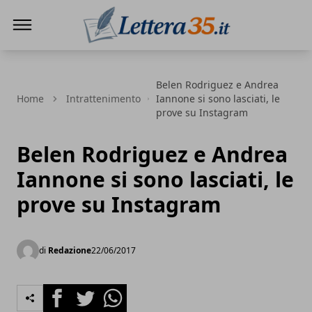
Lettera35
Belen Rodriguez e Andrea
Home
Intrattenimento
Iannone si sono lasciati, le
prove su Instagram
Belen Rodriguez e Andrea
Iannone si sono lasciati, le
prove su Instagram
di
Redazione
22/06/2017
Facebook
Twitter
Whatsapp