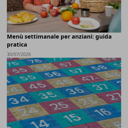
Menù settimanale per anziani: guida
pratica
30/07/2026