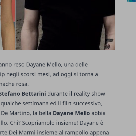
 hanno reso Dayane Mello, una delle
p negli scorsi mesi, ad oggi si torna a
onache rosa.
Stefano Bettarini
durante il reality show
qualche settimana ed il flirt successivo,
De Martino, la bella
Dayane Mello
abbia
llo. Chi? Scopriamolo insieme! Dayane è
Forte Dei Marmi insieme al rampollo appena