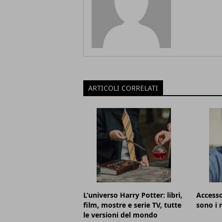
ARTICOLI CORRELATI
L’universo Harry Potter: libri,
Accesso
film, mostre e serie TV, tutte
sono i m
le versioni del mondo