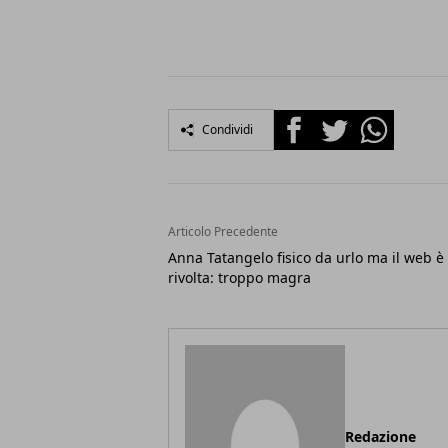
Facebook
Twitter
Whatsapp
Condividi
Articolo Precedente
Anna Tatangelo fisico da urlo ma il web è 
rivolta: troppo magra
Redazione