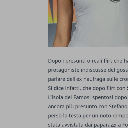
Dopo i presunti o reali flirt che
protagoniste indiscusse del gossi
parlare dell'ex naufraga sulle cr
Si dice infatti, che dopo flirt con
L'Isola dei Famosi spentosi dopo 
ancora più presunto con Stefano 
perso la testa per un noto rampo
stata avvistata dai paparazzi a 