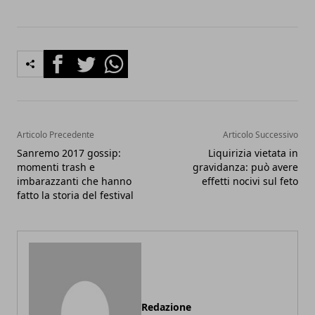
Facebook
Twitter
Whatsapp
Articolo Precedente
Articolo Successivo
Sanremo 2017 gossip:
Liquirizia vietata in
momenti trash e
gravidanza: può avere
imbarazzanti che hanno
effetti nocivi sul feto
fatto la storia del festival
Redazione