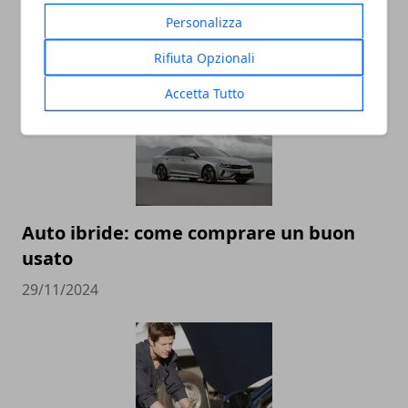
un’intervista per rafforzarlo
Personalizza
22/10/2025
Rifiuta Opzionali
Accetta Tutto
Auto ibride: come comprare un buon
usato
29/11/2024