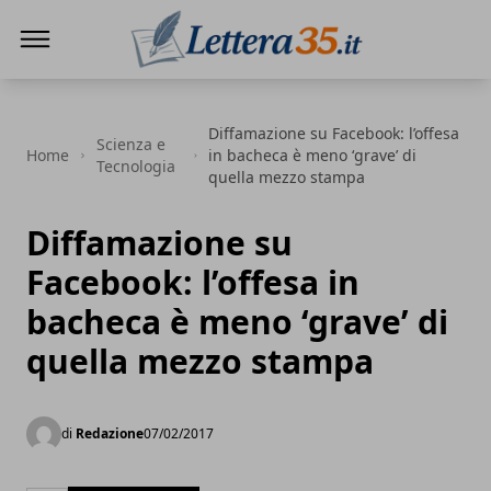
Lettera35
Diffamazione su Facebook: l’offesa
Scienza e
Home
in bacheca è meno ‘grave’ di
Tecnologia
quella mezzo stampa
Diffamazione su
Facebook: l’offesa in
bacheca è meno ‘grave’ di
quella mezzo stampa
di
Redazione
07/02/2017