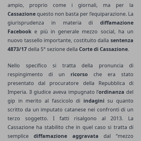
ampio, proprio come i giornali, ma per la
Cassazione
questo non basta per l’equiparazione. La
giurisprudenza in materia di
diffamazione
Facebook
e più in generale mezzo social, ha un
nuovo tassello importante, costituito dalla
sentenza
4873/17
della 5° sezione della
Corte di Cassazione
.
Nello specifico si tratta della pronuncia di
respingimento di un
ricorso
che era stato
presentato dal procuratore della Repubblica di
Imperia. Il giudice aveva impugnato l’
ordinanza
del
gip in merito al fascicolo di
indagini
su quanto
scritto da un imputato catanese nei confronti di un
terzo soggetto. I fatti risalgono al 2013. La
Cassazione ha stabilito che in quel caso si tratta di
semplice
diffamazione aggravata
dal “mezzo