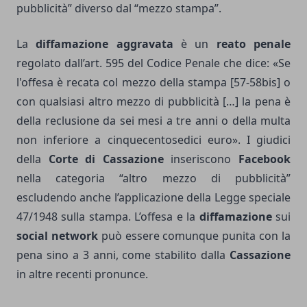
pubblicità” diverso dal “mezzo stampa”.
La
diffamazione aggravata
è un
reato penale
regolato dall’art. 595 del Codice Penale che dice: «Se
l'offesa è recata col mezzo della stampa [57-58bis] o
con qualsiasi altro mezzo di pubblicità […] la pena è
della reclusione da sei mesi a tre anni o della multa
non inferiore a cinquecentosedici euro». I giudici
della
Corte di Cassazione
inseriscono
Facebook
nella categoria “altro mezzo di pubblicità”
escludendo anche l’applicazione della Legge speciale
47/1948 sulla stampa. L’offesa e la
diffamazione
sui
social network
può essere comunque punita con la
pena sino a 3 anni, come stabilito dalla
Cassazione
in altre recenti pronunce.