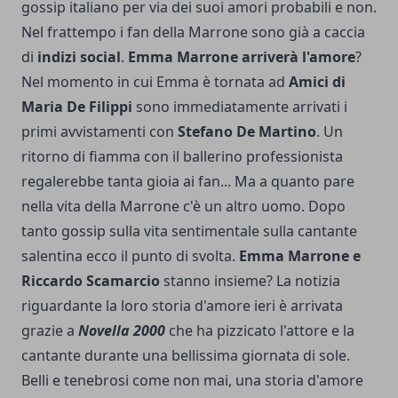
gossip italiano per via dei suoi amori probabili e non.
Nel frattempo i fan della Marrone sono già a caccia
di
indizi social
.
Emma Marrone
arriverà l'amore
?
Nel momento in cui Emma è tornata ad
Amici di
Maria De Filippi
sono immediatamente arrivati i
primi avvistamenti con
Stefano De Martino
. Un
ritorno di fiamma con il ballerino professionista
regalerebbe tanta gioia ai fan... Ma a quanto pare
nella vita della Marrone c'è un altro uomo. Dopo
tanto gossip sulla vita sentimentale sulla cantante
salentina ecco il punto di svolta.
Emma Marrone e
Riccardo Scamarcio
stanno insieme? La notizia
riguardante la loro storia d'amore ieri è arrivata
grazie a
Novella 2000
che ha pizzicato l'attore e la
cantante durante una bellissima giornata di sole.
Belli e tenebrosi come non mai, una storia d'amore