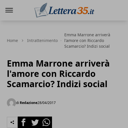
Lettera35
Emma Marrone arriverà
Home
Intrattenimento
l'amore con Riccardo
Scamarcio? Indizi social
Emma Marrone arriverà
l'amore con Riccardo
Scamarcio? Indizi social
di
Redazione
28/04/2017
Facebook
Twitter
Whatsapp