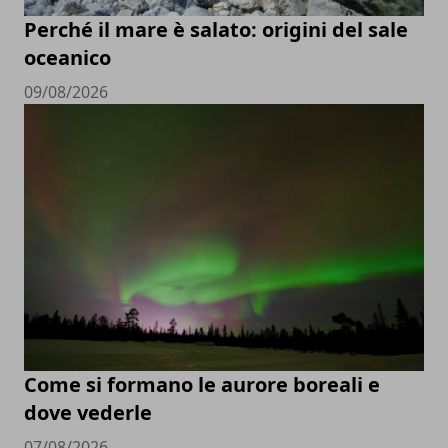
Perché il mare è salato: origini del sale
oceanico
09/08/2026
Come si formano le aurore boreali e
dove vederle
07/08/2026