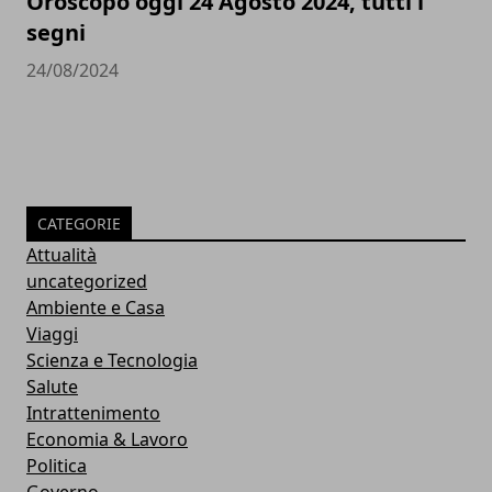
Oroscopo oggi 24 Agosto 2024, tutti i
segni
24/08/2024
CATEGORIE
Attualità
uncategorized
Ambiente e Casa
Viaggi
Scienza e Tecnologia
Salute
Intrattenimento
Economia & Lavoro
Politica