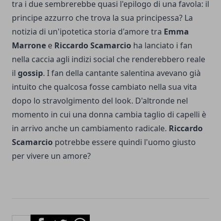
tra i due sembrerebbe quasi l'epilogo di una favola: il
principe azzurro che trova la sua principessa? La
notizia di un'ipotetica storia d'amore tra
Emma
Marrone
e
Riccardo Scamarcio
ha lanciato i fan
nella caccia agli indizi social che renderebbero reale
il
gossip
. I fan della cantante salentina avevano già
intuito che qualcosa fosse cambiato nella sua vita
dopo lo stravolgimento del look. D'altronde nel
momento in cui una donna cambia taglio di capelli è
in arrivo anche un cambiamento radicale.
Riccardo
Scamarcio
potrebbe essere quindi l'uomo giusto
per vivere un amore?
Facebook
Twitter
Whatsapp