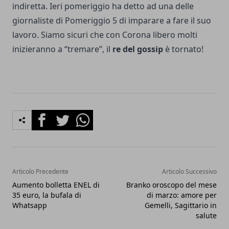
indiretta. Ieri pomeriggio ha detto ad una delle
giornaliste di Pomeriggio 5 di imparare a fare il suo
lavoro. Siamo sicuri che con Corona libero molti
inizieranno a “tremare”, il
re del gossip
è tornato!
Facebook
Twitter
Whatsapp
Articolo Precedente
Articolo Successivo
Aumento bolletta ENEL di
Branko oroscopo del mese
35 euro, la bufala di
di marzo: amore per
Whatsapp
Gemelli, Sagittario in
salute