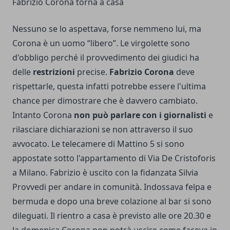
Fabrizio Corona torna a casa
Nessuno se lo aspettava, forse nemmeno lui, ma
Corona è un uomo “libero”. Le virgolette sono
d'obbligo perché il provvedimento dei giudici ha
delle
restrizioni
precise.
Fabrizio Corona
deve
rispettarle, questa infatti potrebbe essere l'ultima
chance per dimostrare che è davvero cambiato.
Intanto Corona
non può parlare con i giornalisti
e
rilasciare dichiarazioni se non attraverso il suo
avvocato. Le telecamere di Mattino 5 si sono
appostate sotto l'appartamento di Via De Cristoforis
a Milano. Fabrizio è uscito con la fidanzata Silvia
Provvedi per andare in comunità. Indossava felpa e
bermuda e dopo una breve colazione al bar si sono
dileguati. Il rientro a casa è previsto alle ore 20.30 e