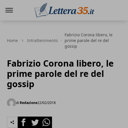
Lettera35
Fabrizio Corona libero, le
Home
Intrattenimento
prime parole del re del
gossip
Fabrizio Corona libero, le
prime parole del re del
gossip
di
Redazione
22/02/2018
Facebook
Twitter
Whatsapp