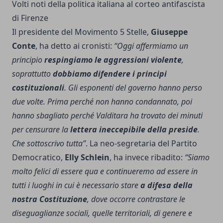
Volti noti della politica italiana al corteo antifascista
di Firenze
Il presidente del Movimento 5 Stelle,
Giuseppe
Conte
, ha detto ai cronisti:
“Oggi affermiamo un
principio
respingiamo le aggressioni violente
,
soprattutto
dobbiamo difendere i principi
costituzionali
. Gli esponenti del governo hanno perso
due volte. Prima perché non hanno condannato, poi
hanno sbagliato perché Valditara ha trovato dei minuti
per censurare la
lettera ineccepibile della preside
.
Che sottoscrivo tutta”
. La neo-segretaria del Partito
Democratico,
Elly Schlein
, ha invece ribadito:
“Siamo
molto felici di essere qua e continueremo ad essere in
tutti i luoghi in cui è necessario stare
a difesa della
nostra Costituzione
, dove occorre contrastare le
diseguaglianze sociali, quelle territoriali, di genere e