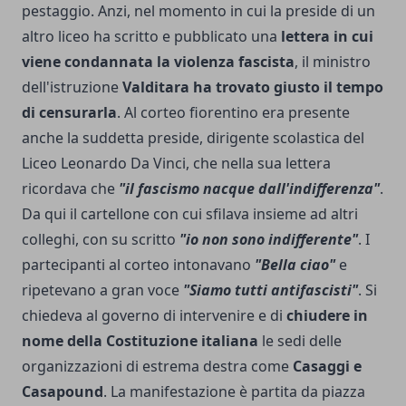
pestaggio. Anzi, nel momento in cui la preside di un
altro liceo ha scritto e pubblicato una
lettera in cui
viene condannata la violenza fascista
, il ministro
dell'istruzione
Valditara ha trovato giusto il tempo
di censurarla
. Al corteo fiorentino era presente
anche la suddetta preside, dirigente scolastica del
Liceo Leonardo Da Vinci, che nella sua lettera
ricordava che
"il fascismo nacque dall'indifferenza"
.
Da qui il cartellone con cui sfilava insieme ad altri
colleghi, con su scritto
"io non sono indifferente"
. I
partecipanti al corteo intonavano
"Bella ciao"
e
ripetevano a gran voce
"Siamo tutti antifascisti"
. Si
chiedeva al governo di intervenire e di
chiudere in
nome della Costituzione italiana
le sedi delle
organizzazioni di estrema destra come
Casaggi e
Casapound
. La manifestazione è partita da piazza