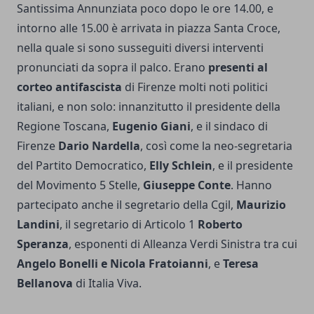
Santissima Annunziata poco dopo le ore 14.00, e
intorno alle 15.00 è arrivata in piazza Santa Croce,
nella quale si sono susseguiti diversi interventi
pronunciati da sopra il palco. Erano
presenti al
corteo antifascista
di Firenze molti noti politici
italiani, e non solo: innanzitutto il presidente della
Regione Toscana,
Eugenio Giani
, e il sindaco di
Firenze
Dario Nardella
, così come la neo-segretaria
del Partito Democratico,
Elly Schlein
, e il presidente
del Movimento 5 Stelle,
Giuseppe Conte
. Hanno
partecipato anche il segretario della Cgil,
Maurizio
Landini
, il segretario di Articolo 1
Roberto
Speranza
, esponenti di Alleanza Verdi Sinistra tra cui
Angelo Bonelli e Nicola Fratoianni
, e
Teresa
Bellanova
di Italia Viva.