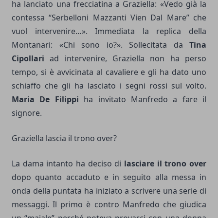
ha lanciato una frecciatina a Graziella: «Vedo già la
contessa “Serbelloni Mazzanti Vien Dal Mare” che
vuol intervenire…». Immediata la replica della
Montanari: «Chi sono io?». Sollecitata da
Tina
Cipollari
ad intervenire, Graziella non ha perso
tempo, si è avvicinata al cavaliere e gli ha dato uno
schiaffo che gli ha lasciato i segni rossi sul volto.
Maria De Filippi
ha invitato Manfredo a fare il
signore.
Graziella lascia il trono over?
La dama intanto ha deciso di
lasciare il trono over
dopo quanto accaduto e in seguito alla messa in
onda della puntata ha iniziato a scrivere una serie di
messaggi. Il primo è contro Manfredo che giudica