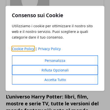
Consenso sui Cookie
Utilizziamo i cookie per ottimizzare il nostro sito
web e il nostro servizio. Puoi scegliere a quali
categorie dare il tuo consenso.
ARTICOLI CORRELATI
Cookie Policy
|
Privacy Policy
Personalizza
Rifiuta Opzionali
Accetta Tutto
L’universo Harry Potter: libri, film,
mostre e serie TV, tutte le versioni del