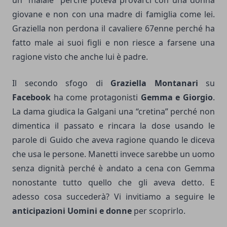
un “maiale” perché poteva provarci con una donna
giovane e non con una madre di famiglia come lei.
Graziella non perdona il cavaliere 67enne perché ha
fatto male ai suoi figli e non riesce a farsene una
ragione visto che anche lui è padre.
Il secondo sfogo di
Graziella Montanari
su
Facebook
ha come protagonisti
Gemma e Giorgio
.
La dama giudica la Galgani una “cretina” perché non
dimentica il passato e rincara la dose usando le
parole di Guido che aveva ragione quando le diceva
che usa le persone. Manetti invece sarebbe un uomo
senza dignità perché è andato a cena con Gemma
nonostante tutto quello che gli aveva detto. E
adesso cosa succederà? Vi invitiamo a seguire le
anticipazioni Uomini e donne
per scoprirlo.