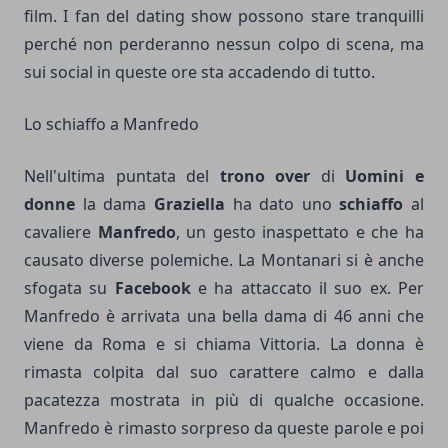
film. I fan del dating show possono stare tranquilli
perché non perderanno nessun colpo di scena, ma
sui social in queste ore sta accadendo di tutto.
Lo schiaffo a Manfredo
Nell'ultima puntata del
trono over
di
Uomini e
donne
la dama
Graziella
ha dato uno
schiaffo
al
cavaliere
Manfredo
, un gesto inaspettato e che ha
causato diverse polemiche. La Montanari si è anche
sfogata su
Facebook
e ha attaccato il suo ex. Per
Manfredo è arrivata una bella dama di 46 anni che
viene da Roma e si chiama Vittoria. La donna è
rimasta colpita dal suo carattere calmo e dalla
pacatezza mostrata in più di qualche occasione.
Manfredo è rimasto sorpreso da queste parole e poi