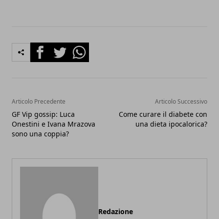
Facebook
Twitter
Whatsapp
Articolo Precedente
Articolo Successivo
GF Vip gossip: Luca
Come curare il diabete con
Onestini e Ivana Mrazova
una dieta ipocalorica?
sono una coppia?
Redazione