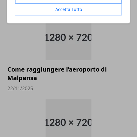
ARTICOLI CORRELATI
Accetta Tutto
Come raggiungere l’aeroporto di
Malpensa
22/11/2025