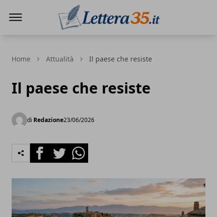
Lettera35
Home
Attualità
Il paese che resiste
Il paese che resiste
di
Redazione
23/06/2026
Facebook
Twitter
Whatsapp