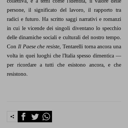
collettiva, e a temi come l'identità, il valore delle
persone, il significato del lavoro, il rapporto tra
radici e futuro. Ha scritto saggi narrativi e romanzi
in cui le vicende dei singoli diventano lo specchio
delle dinamiche sociali e culturali del nostro tempo.
Con
Il Paese che resiste
, Tentarelli torna ancora una
volta in quei luoghi che l'Italia spesso dimentica —
per ricordare a tutti che esistono ancora, e che
resistono.
Facebook
Twitter
Whatsapp