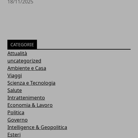
18/11/2025
CATEGORIE
Attualità
uncategorized
Ambiente e Casa
Viaggi
Scienza e Tecnologia
Salute
Intrattenimento
Economia & Lavoro
Politica
Governo
Intelligence & Geopolitica
Esteri