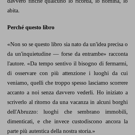
davvero finché qualcuno lo ricorda, lo nomina, lo
abita.
Perché questo libro
«Non so se questo libro sia nato da un'idea precisa o
da un'inquietudine — forse da entrambe» racconta
l'autore. «Da tempo sentivo il bisogno di fermarmi,
di osservare con più attenzione i luoghi da cui
veniamo, quelli che troppo spesso lasciamo scorrere
accanto a noi senza davvero vederli. Ho iniziato a
scriverlo al ritorno da una vacanza in alcuni borghi
dell'Abruzzo: luoghi che sembrano immobili,
dimenticati, e che invece custodiscono ancora la
parte più autentica della nostra storia.»