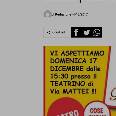
di
Redazione
14/12/2017
Facebook
Twitter
Whatsapp
Condividi