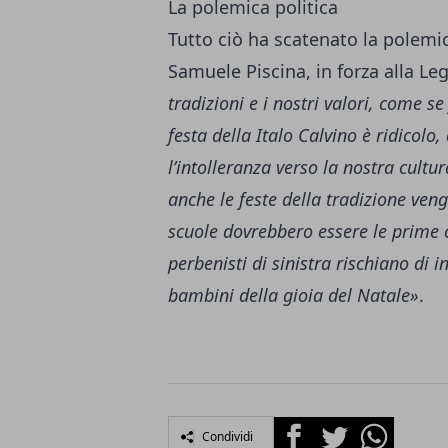
La polemica politica
Tutto ciò ha scatenato la polemic
Samuele Piscina, in forza alla Leg
tradizioni e i nostri valori, come s
festa della Italo Calvino è ridicol
l’intolleranza verso la nostra cultur
anche le feste della tradizione ven
scuole dovrebbero essere le prime c
perbenisti di sinistra rischiano di i
bambini della gioia del Natale»
.
Facebook
Twitter
Whatsapp
Condividi