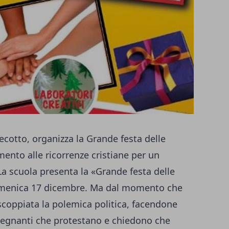
Precotto, organizza la Grande festa delle
mento alle ricorrenze cristiane per un
La scuola presenta la «Grande festa delle
omenica 17 dicembre. Ma dal momento che
scoppiata la polemica politica, facendone
nsegnanti che protestano e chiedono che