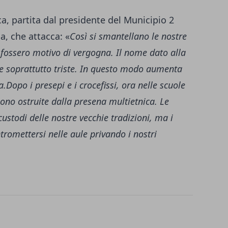
a, partita dal presidente del Municipio 2
a, che attacca: «
Così si smantellano le nostre
e fossero motivo di vergogna. Il nome dato alla
o, e soprattutto triste. In questo modo aumenta
a.Dopo i presepi e i crocefissi, ora nelle scuole
gono ostruite dalla presena multietnica. Le
ustodi delle nostre vecchie tradizioni, ma i
ntromettersi nelle aule privando i nostri