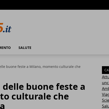
MENTO
SALUTE
elle buone feste a Milano, momento culturale che
CA
Attu
unc
 delle buone feste a
Amb
o culturale che
Via
Sci
ca
Sal