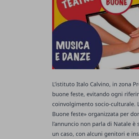
L’istituto Italo Calvino, in zona 
buone feste, evitando ogni riferi
coinvolgimento socio-culturale. 
Buone feste» organizzata per d
l’annuncio non parla di Natale è 
un caso, con alcuni genitori e i