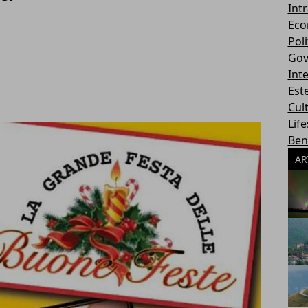
Int
Eco
Poli
Gov
Int
Este
Cul
Life
Ben
AR