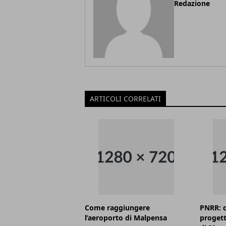
Redazione
ARTICOLI CORRELATI
Come raggiungere
PNRR: q
l’aeroporto di Malpensa
progett