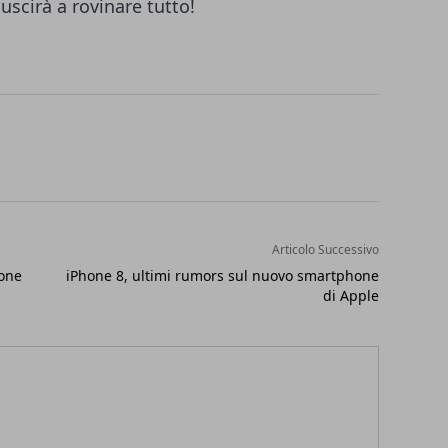
iuscirà a rovinare tutto!
Articolo Successivo
ione
iPhone 8, ultimi rumors sul nuovo smartphone
di Apple