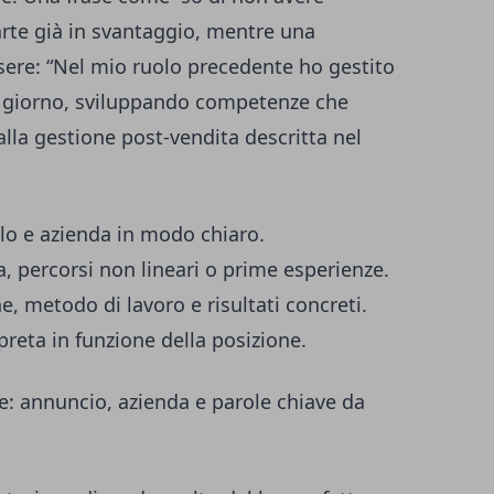
arte già in svantaggio, mentre una
sere: “Nel mio ruolo precedente ho gestito
 al giorno, sviluppando competenze che
alla gestione post-vendita descritta nel
olo e azienda in modo chiaro.
a, percorsi non lineari o prime esperienze.
, metodo di lavoro e risultati concreti.
preta in funzione della posizione.
e: annuncio, azienda e parole chiave da