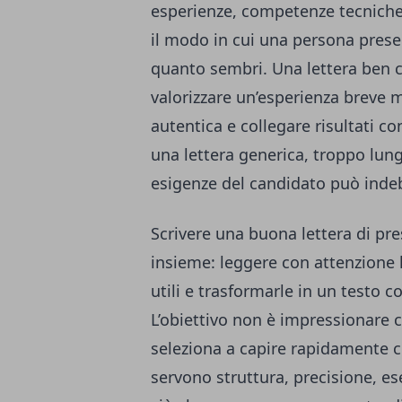
esperienze, competenze tecniche e
il modo in cui una persona presen
quanto sembri. Una lettera ben c
valorizzare un’esperienza breve 
autentica e collegare risultati con
una lettera generica, troppo lunga
esigenze del candidato può indeb
Scrivere una buona lettera di pre
insieme: leggere con attenzione l
utili e trasformarle in un testo c
L’obiettivo non è impressionare c
seleziona a capire rapidamente ch
servono struttura, precisione, es