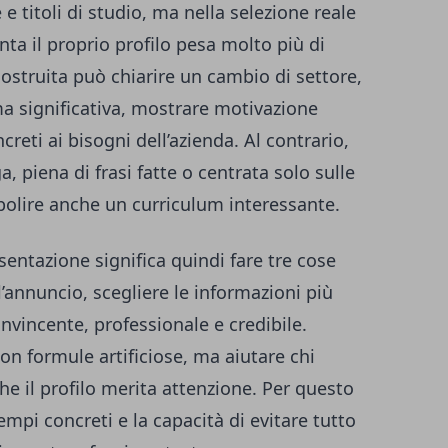
 titoli di studio, ma nella selezione reale
ta il proprio profilo pesa molto più di
ostruita può chiarire un cambio di settore,
ma significativa, mostrare motivazione
creti ai bisogni dell’azienda. Al contrario,
, piena di frasi fatte o centrata solo sulle
olire anche un curriculum interessante.
sentazione significa quindi fare tre cose
’annuncio, scegliere le informazioni più
onvincente, professionale e credibile.
on formule artificiose, ma aiutare chi
e il profilo merita attenzione. Per questo
empi concreti e la capacità di evitare tutto