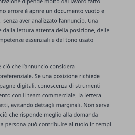
entazione dipende molto dal lavoro fatto
primo errore è aprire un documento vuoto e
e, senza aver analizzato l’annuncio. Una
 dalla lettura attenta della posizione, delle
ompetenze essenziali e del tono usato
e ciò che l’annuncio considera
preferenziale. Se una posizione richiede
pagne digitali, conoscenza di strumenti
ento con il team commerciale, la lettera
tti, evitando dettagli marginali. Non serve
e ciò che risponde meglio alla domanda
ta persona può contribuire al ruolo in tempi