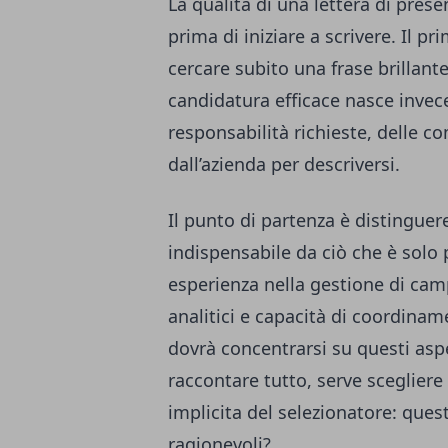
La qualità di una lettera di pres
prima di iniziare a scrivere. Il 
cercare subito una frase brillant
candidatura efficace nasce invece
responsabilità richieste, delle c
dall’azienda per descriversi.
Il punto di partenza è distinguer
indispensabile da ciò che è solo 
esperienza nella gestione di cam
analitici e capacità di coordinam
dovrà concentrarsi su questi aspe
raccontare tutto, serve sceglier
implicita del selezionatore: ques
ragionevoli?