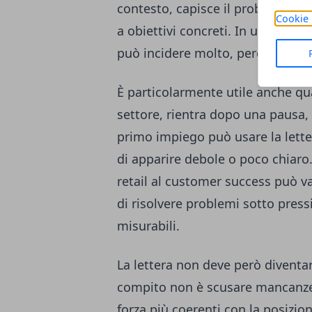
contesto, capisce il problema del
Cookie 
a obiettivi concreti. In un merca
può incidere molto, perché riduce
È particolarmente utile anche qu
settore, rientra dopo una pausa, 
primo impiego può usare la lette
di apparire debole o poco chiaro
retail al customer success può val
di risolvere problemi sotto pressi
misurabili.
La lettera non deve però diventar
compito non è scusare mancanze, 
forza più coerenti con la posizio