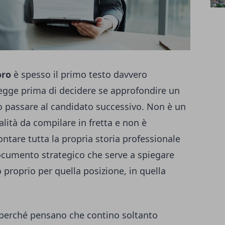
oro
è spesso il primo testo davvero
egge prima di decidere se approfondire un
 o passare al candidato successivo. Non è un
lità da compilare in fretta e non è
tare tutta la propria storia professionale
documento strategico che serve a spiegare
proprio per quella posizione, in quella
 perché pensano che contino soltanto