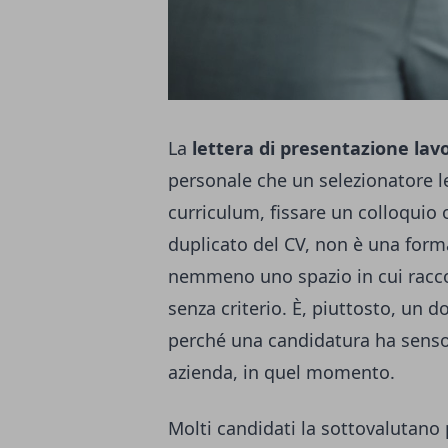
La
lettera di presentazione lav
personale che un selezionatore l
curriculum, fissare un colloquio
duplicato del CV, non è una forma
nemmeno uno spazio in cui raccon
senza criterio. È, piuttosto, un 
perché una candidatura ha senso 
azienda, in quel momento.
Molti candidati la sottovalutano