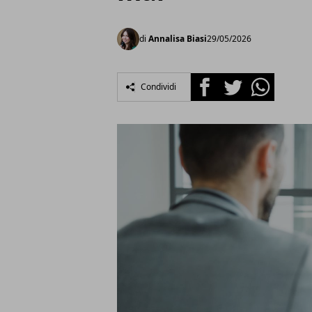
di
Annalisa Biasi
29/05/2026
Facebook
Twitter
Whatsapp
Condividi