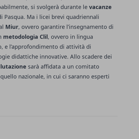
babilmente, si svolgerà durante le
vacanze
i Pasqua. Ma i licei brevi quadriennali
al
Miur
, ovvero garantire l’insegnamento di
on
metodologia Clil
, ovvero in lingua
o, e l’approfondimento di attività di
logie didattiche innovative. Allo scadere dei
lutazione
sarà affidata a un comitato
 quello nazionale, in cui ci saranno esperti