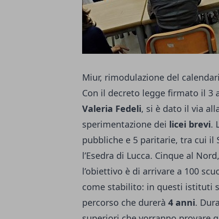
Miur, rimodulazione del calendari
Con il decreto legge firmato il 3
Valeria Fedeli
, si è dato il via al
sperimentazione dei
licei brevi
. 
pubbliche e 5 paritarie, tra cui il
l’Esedra di Lucca. Cinque al Nord
l’obiettivo è di arrivare a 100 sc
come stabilito: in questi istituti 
percorso che durerà
4 anni
. Dur
superiori che vorranno provare q