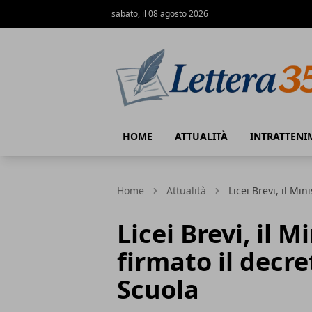
sabato, il 08 agosto 2026
Lettera35
HOME
ATTUALITÀ
INTRATTENI
Home
Attualità
Licei Brevi, il Min
Licei Brevi, il M
firmato il decre
Scuola