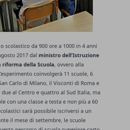
o scolastico da 900 ore a 1000 in 4 anni
 agosto 2017 dal
ministro dell’Istruzione
la
riforma della Scuola
, ovvero alla
L’esperimento coinvolgerà 11 scuole, 6
 San Carlo di Milano, il Visconti di Roma e
, due al Centro e quattro al Sud Italia, ma
uole con una classe a testa e non più a 60
scolastici sarà possibile iscriversi a un
ante il mese di settembre, le scuole
uesto percorso di scuola superiore corto,