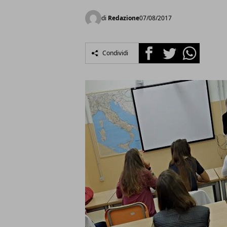
di
Redazione
07/08/2017
Facebook
Twitter
Whatsapp
Condividi