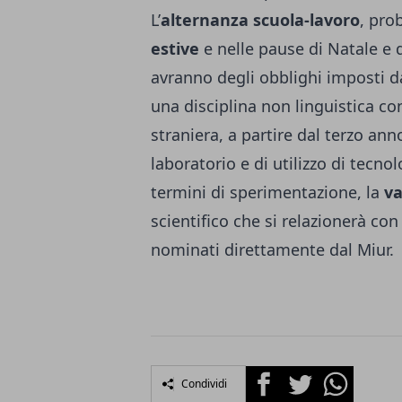
L’
alternanza scuola-lavoro
, pro
estive
e nelle pause di Natale e d
avranno degli obblighi imposti d
una disciplina non linguistica c
straniera, a partire dal terzo ann
laboratorio e di utilizzo di tecno
termini di sperimentazione, la
va
scientifico che si relazionerà con
nominati direttamente dal Miur.
Facebook
Twitter
Whatsapp
Condividi