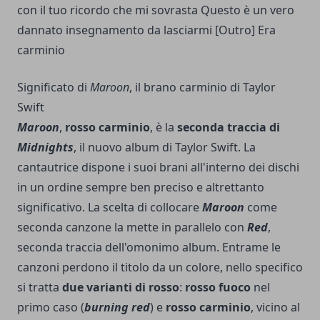
con il tuo ricordo che mi sovrasta
Questo è un vero
dannato insegnamento da lasciarmi
[Outro] Era
carminio
Significato di
Maroon
, il brano carminio di Taylor
Swift
Maroon
,
rosso carminio
, è la
seconda traccia di
Midnights
, il nuovo album di Taylor Swift. La
cantautrice dispone i suoi brani all'interno dei dischi
in un ordine sempre ben preciso e altrettanto
significativo. La scelta di collocare
Maroon
come
seconda canzone la mette in parallelo con
Red
,
seconda traccia dell'omonimo album. Entrame le
canzoni perdono il titolo da un colore, nello specifico
si tratta
due varianti di rosso
:
rosso fuoco
nel
primo caso (
burning red
) e
rosso carminio
, vicino al