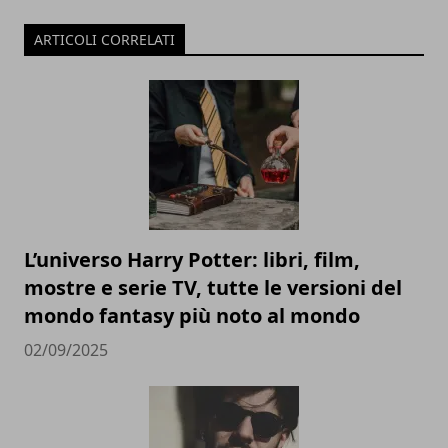
ARTICOLI CORRELATI
L’universo Harry Potter: libri, film,
mostre e serie TV, tutte le versioni del
mondo fantasy più noto al mondo
02/09/2025