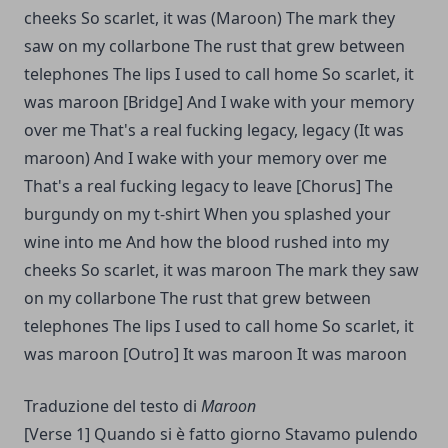
cheeks
So scarlet, it was (Maroon)
The mark they
saw on my collarbone
The rust that grew between
telephones
The lips I used to call home So scarlet, it
was maroon
[Bridge]
And I wake with your memory
over me
That's a real fucking legacy, legacy (It was
maroon)
And I wake with your memory over me
That's a real fucking legacy to leave
[Chorus] The
burgundy on my t-shirt When you splashed your
wine into me And how the blood rushed into my
cheeks So scarlet, it was maroon The mark they saw
on my collarbone The rust that grew between
telephones The lips I used to call home
So scarlet, it
was maroon
[Outro] It was maroon It was maroon
Traduzione del testo di
Maroon
[Verse 1]
Quando si è fatto giorno Stavamo pulendo