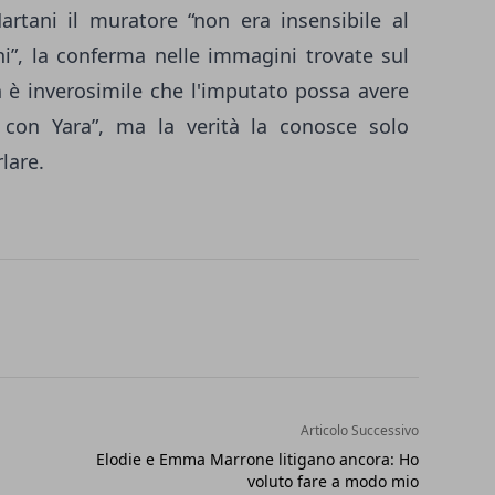
artani il muratore “non era insensibile al
ni”, la conferma nelle immagini trovate sul
 è inverosimile che l'imputato possa avere
 con Yara”, ma la verità la conosce solo
lare.
Articolo Successivo
Elodie e Emma Marrone litigano ancora: Ho
voluto fare a modo mio