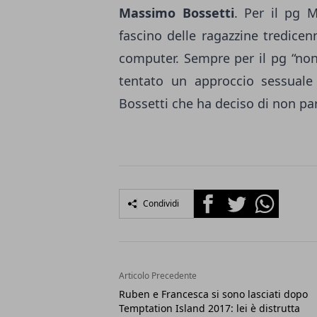
Massimo Bossetti
. Per il pg M
fascino delle ragazzine tredicen
computer. Sempre per il pg “non
tentato un approccio sessuale
Bossetti che ha deciso di non par
Facebook
Twitter
Whatsapp
Condividi
Articolo Precedente
Ruben e Francesca si sono lasciati dopo
Temptation Island 2017: lei è distrutta