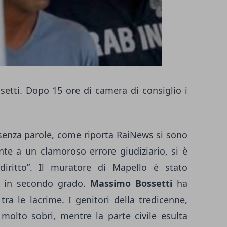
tti. Dopo 15 ore di camera di consiglio i
i senza parole, come riporta RaiNews si sono
onte a un clamoroso errore giudiziario, si è
diritto”. Il muratore di Mapello è stato
 in secondo grado.
Massimo Bossetti
ha
tra le lacrime. I genitori della tredicenne,
olto sobri, mentre la parte civile esulta