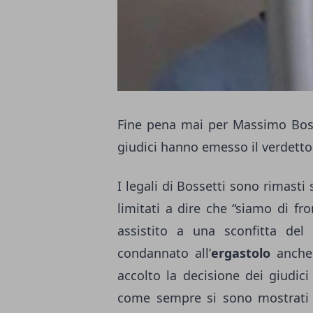
Fine pena mai per Massimo Bosse
giudici hanno emesso il verdetto
I legali di Bossetti sono rimast
limitati a dire che “siamo di fr
assistito a una sconfitta del 
condannato all’
ergastolo
anche
accolto la decisione dei giudici 
come sempre si sono mostrati m