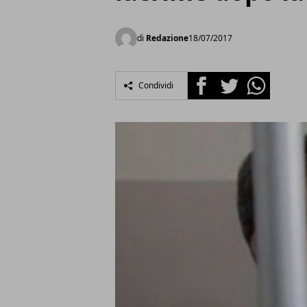
di
Redazione
18/07/2017
Facebook
Twitter
Whatsapp
Condividi