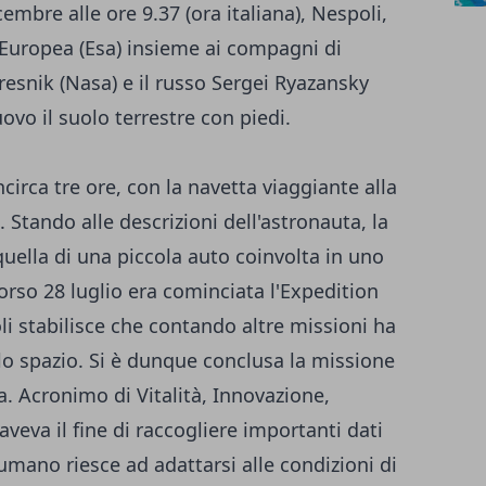
embre alle ore 9.37 (ora italiana), Nespoli,
 Europea (Esa) insieme ai compagni di
snik (Nasa) e il russo Sergei Ryazansky
vo il suolo terrestre con piedi.
incirca tre ore, con la navetta viaggiante alla
. Stando alle descrizioni dell'astronauta, la
uella di una piccola auto coinvolta in uno
corso 28 luglio era cominciata l'Expedition
li stabilisce che contando altre missioni ha
llo spazio. Si è dunque conclusa la missione
a. Acronimo di Vitalità, Innovazione,
aveva il fine di raccogliere importanti dati
umano riesce ad adattarsi alle condizioni di