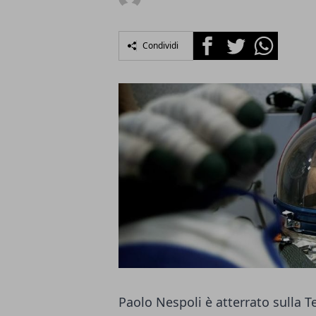
Facebook
Twitter
Whatsapp
Condividi
Paolo Nespoli è atterrato sulla T