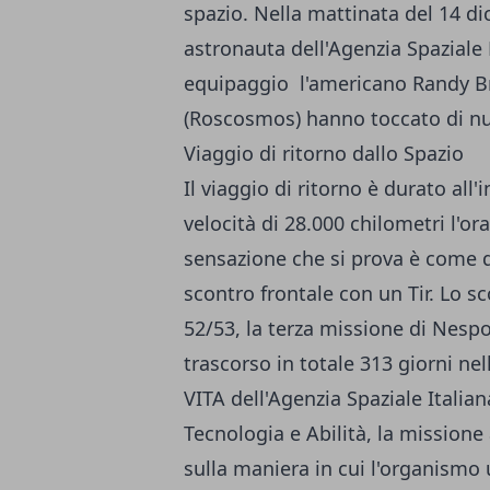
spazio. Nella mattinata del 14 dic
astronauta dell'Agenzia Spaziale
equipaggio l'americano Randy Bre
(Roscosmos) hanno toccato di nuo
Viaggio di ritorno dallo Spazio
Il viaggio di ritorno è durato all'
velocità di 28.000 chilometri l'ora
sensazione che si prova è come q
scontro frontale con un Tir. Lo s
52/53, la terza missione di Nespo
trascorso in totale 313 giorni ne
VITA dell'Agenzia Spaziale Italian
Tecnologia e Abilità, la missione 
sulla maniera in cui l'organismo 