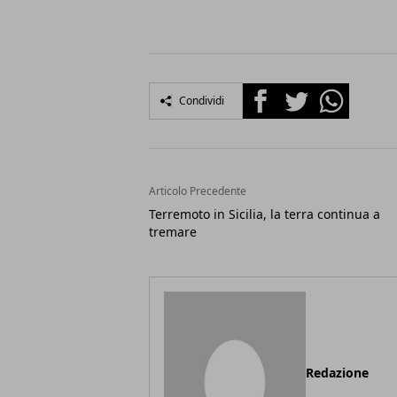
Facebook
Twitter
Whatsapp
Condividi
Articolo Precedente
Terremoto in Sicilia, la terra continua a
tremare
Redazione