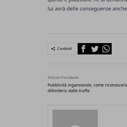
lui avrà delle conseguenze anche
Facebook
Twitter
Whatsapp
Condividi
Articolo Precedente
Pubblicità ingannevole, come riconoscerl
difendersi dalle truffe