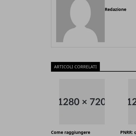
Redazione
ARTICOLI CORRELATI
Come raggiungere
PNRR: q