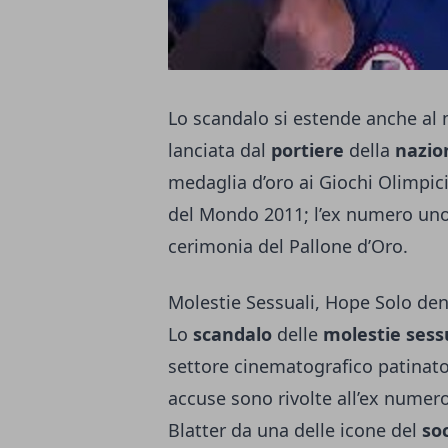
Lo scandalo si estende anche al 
lanciata dal
portiere
della
nazio
medaglia d’oro ai Giochi Olimpi
del Mondo 2011; l’ex numero uno
cerimonia del Pallone d’Oro.
Molestie Sessuali, Hope Solo den
Lo
scandalo
delle
molestie sess
settore cinematografico patinato
accuse sono rivolte all’ex numer
Blatter da una delle icone del
so