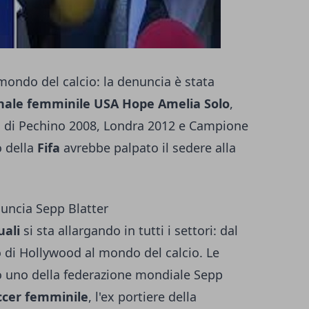
mondo del calcio: la denuncia è stata
nale femminile USA Hope Amelia Solo
,
ci di Pechino 2008, Londra 2012 e Campione
 della
Fifa
avrebbe palpato il sedere alla
uncia Sepp Blatter
uali
si sta allargando in tutti i settori: dal
 di Hollywood al mondo del calcio. Le
o uno della federazione mondiale Sepp
ccer femminile
, l'ex portiere della