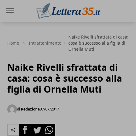
Lettera35
Naike Rivelli sfrattata di casa:
Home
Intrattenimento
cosa è successo alla figlia di
Ornella Muti
Naike Rivelli sfrattata di
casa: cosa è successo alla
figlia di Ornella Muti
di
Redazione
07/07/2017
Facebook
Twitter
Whatsapp