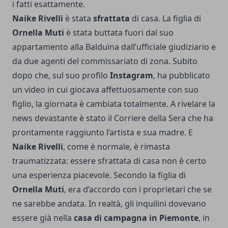
i fatti esattamente.
Naike Rivelli
è stata
sfrattata
di casa. La figlia di
Ornella Muti
è stata buttata fuori dal suo
appartamento alla Balduina dall’ufficiale giudiziario e
da due agenti del commissariato di zona. Subito
dopo che, sul suo profilo
Instagram
, ha pubblicato
un video in cui giocava affettuosamente con suo
figlio, la giornata è cambiata totalmente. A rivelare la
news devastante è stato il Corriere della Sera che ha
prontamente raggiunto l’artista e sua madre. E
Naike Rivelli
, come è normale, è rimasta
traumatizzata: essere sfrattata di casa non è certo
una esperienza piacevole. Secondo la figlia di
Ornella Muti
, era d’accordo con i proprietari che se
ne sarebbe andata. In realtà, gli inquilini dovevano
essere già nella
casa di campagna in Piemonte
, in