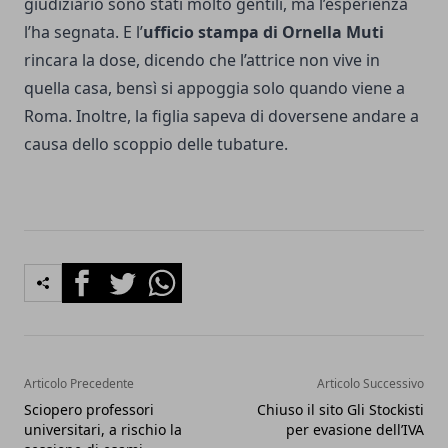
giudiziario sono stati molto gentili, ma l’esperienza
l’ha segnata. E l’
ufficio stampa di Ornella Muti
rincara la dose, dicendo che l’attrice non vive in
quella casa, bensì si appoggia solo quando viene a
Roma. Inoltre, la figlia sapeva di doversene andare a
causa dello scoppio delle tubature.
Facebook
Twitter
Whatsapp
Articolo Precedente
Articolo Successivo
Sciopero professori
Chiuso il sito Gli Stockisti
universitari, a rischio la
per evasione dell’IVA