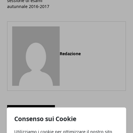
sessione di esami
autunnale 2016-2017
Redazione
ARTICOLI CORRELATI
Consenso sui Cookie
Utilizziamo i cookie per ottimizzare il nostro sito