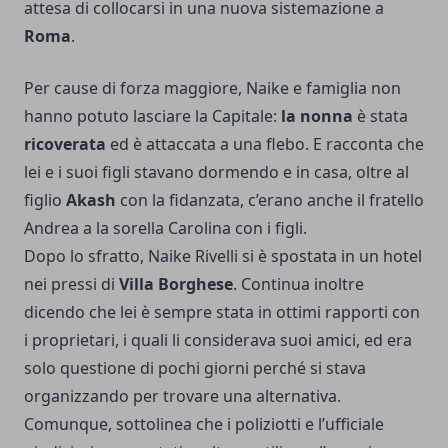
attesa di collocarsi in una nuova sistemazione a
Roma
.
Per cause di forza maggiore, Naike e famiglia non
hanno potuto lasciare la Capitale:
la nonna
è stata
ricoverata
ed è attaccata a una flebo. E racconta che
lei e i suoi figli stavano dormendo e in casa, oltre al
figlio
Akash
con la fidanzata, c’erano anche il fratello
Andrea a la sorella Carolina con i figli.
Dopo lo sfratto, Naike Rivelli si è spostata in un hotel
nei pressi di
Villa Borghese
. Continua inoltre
dicendo che lei è sempre stata in ottimi rapporti con
i proprietari, i quali li considerava suoi amici, ed era
solo questione di pochi giorni perché si stava
organizzando per trovare una alternativa.
Comunque, sottolinea che i poliziotti e l’ufficiale