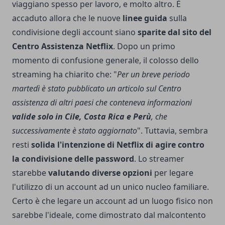
viaggiano spesso per lavoro, e molto altro. È
accaduto allora che le nuove
linee guida
sulla
condivisione degli account siano
sparite dal sito del
Centro Assistenza Netflix
. Dopo un primo
momento di confusione generale, il colosso dello
streaming ha chiarito che: "
Per un breve periodo
martedì è stato pubblicato un articolo sul Centro
assistenza di altri paesi che conteneva informazioni
valide solo in Cile, Costa Rica e Perù
, che
successivamente è stato aggiornato
". Tuttavia, sembra
resti
solida l'intenzione di Netflix di agire contro
la condivisione delle password
. Lo streamer
starebbe
valutando diverse opzioni
per legare
l'utilizzo di un account ad un unico nucleo familiare.
Certo è che legare un account ad un luogo fisico non
sarebbe l'ideale, come dimostrato dal malcontento