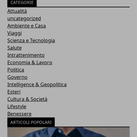
CATEGORIE
Attualità
uncategorized
Ambiente e Casa
Viaggi
Scienza e Tecnologia
Salute
Intrattenimento
Economia & Lavoro
Politica
Governo
Intelligence & Geopolitica
Esteri
Cultura & Società
Lifestyle
Benessere
ARTICOLI POPOLARI