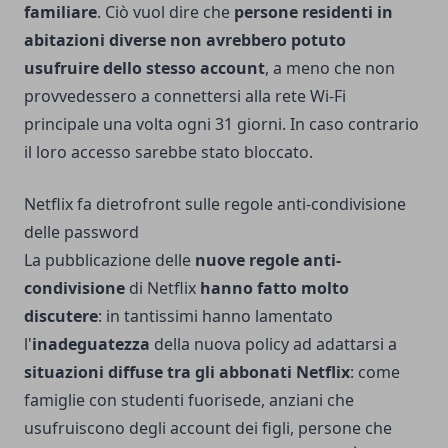
familiare
. Ciò vuol dire che
persone residenti in
abitazioni diverse non avrebbero potuto
usufruire dello stesso account
, a meno che non
provvedessero a connettersi alla rete Wi-Fi
principale una volta ogni 31 giorni. In caso contrario
il loro accesso sarebbe stato bloccato.
Netflix fa dietrofront sulle regole anti-condivisione
delle password
La pubblicazione delle
nuove regole anti-
condivisione
di Netflix
hanno fatto molto
discutere
: in tantissimi hanno lamentato
l'
inadeguatezza
della nuova policy ad adattarsi a
situazioni diffuse tra gli abbonati Netflix
: come
famiglie con studenti fuorisede, anziani che
usufruiscono degli account dei figli, persone che