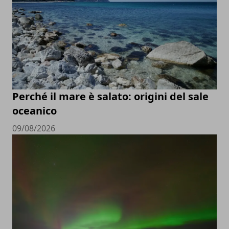
Perché il mare è salato: origini del sale
oceanico
09/08/2026