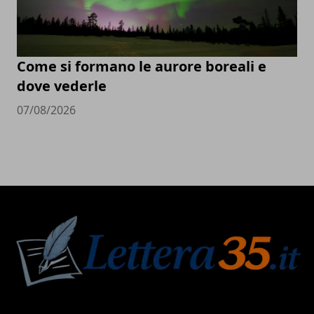
Come si formano le aurore boreali e
dove vederle
07/08/2026