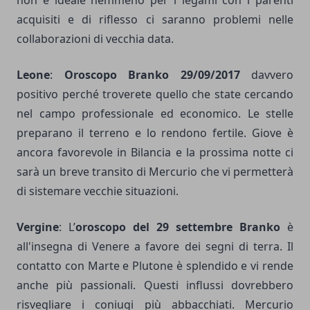
non è ideale nemmeno per i legami con i parenti
acquisiti e di riflesso ci saranno problemi nelle
collaborazioni di vecchia data.
Leone
:
Oroscopo Branko 29/09/2017
davvero
positivo perché troverete quello che state cercando
nel campo professionale ed economico. Le stelle
preparano il terreno e lo rendono fertile. Giove è
ancora favorevole in Bilancia e la prossima notte ci
sarà un breve transito di Mercurio che vi permetterà
di sistemare vecchie situazioni.
Vergine
: L’
oroscopo del 29 settembre Branko
è
all'insegna di Venere a favore dei segni di terra. Il
contatto con Marte e Plutone è splendido e vi rende
anche più passionali. Questi influssi dovrebbero
risvegliare i coniugi più abbacchiati. Mercurio