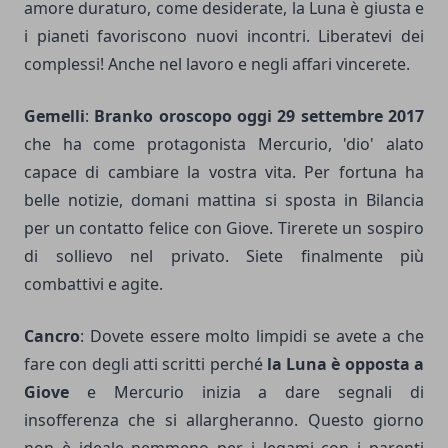
amore duraturo, come desiderate, la Luna è giusta e
i pianeti favoriscono nuovi incontri. Liberatevi dei
complessi! Anche nel lavoro e negli affari vincerete.
Gemelli
:
Branko oroscopo oggi 29 settembre 2017
che ha come protagonista Mercurio, 'dio' alato
capace di cambiare la vostra vita. Per fortuna ha
belle notizie, domani mattina si sposta in Bilancia
per un contatto felice con Giove. Tirerete un sospiro
di sollievo nel privato. Siete finalmente più
combattivi e agite.
Cancro
: Dovete essere molto limpidi se avete a che
fare con degli atti scritti perché
la Luna è opposta a
Giove
e Mercurio inizia a dare segnali di
insofferenza che si allargheranno. Questo giorno