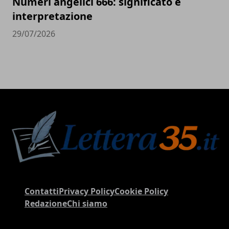
Numeri angelici 666: significato e
interpretazione
29/07/2026
Contatti
Privacy Policy
Cookie Policy
Redazione
Chi siamo