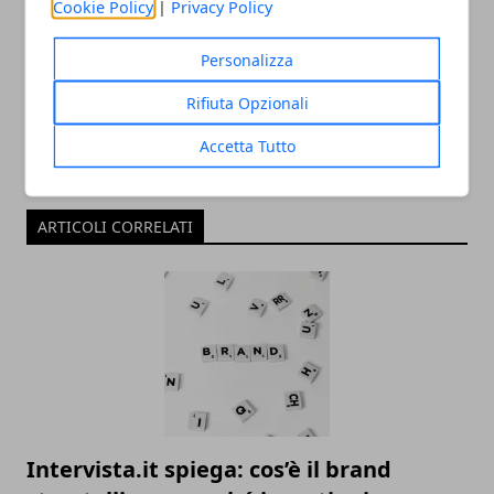
Cookie Policy
|
Privacy Policy
Redazione
Personalizza
Rifiuta Opzionali
Accetta Tutto
ARTICOLI CORRELATI
Intervista.it spiega: cos’è il brand