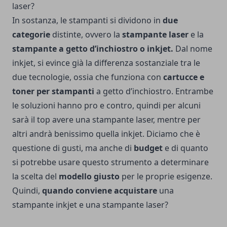
laser?
In sostanza, le stampanti si dividono in
due
categorie
distinte, ovvero la
stampante laser
e la
stampante a
getto d’inchiostro o inkjet.
Dal nome
inkjet, si evince già la differenza sostanziale tra le
due tecnologie, ossia che funziona con
cartucce e
toner per stampanti
a getto d’inchiostro. Entrambe
le soluzioni hanno pro e contro, quindi per alcuni
sarà il top avere una stampante laser, mentre per
altri andrà benissimo quella inkjet. Diciamo che è
questione di gusti, ma anche di
budget
e di quanto
si potrebbe usare questo strumento a determinare
la scelta del
modello giusto
per le proprie esigenze.
Quindi,
quando conviene acquistare
una
stampante inkjet e una stampante laser?