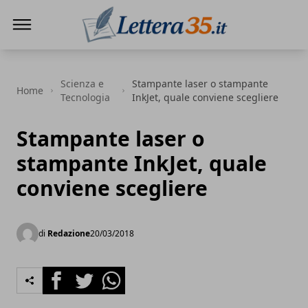
Lettera35
Scienza e
Stampante laser o stampante
Home
Tecnologia
InkJet, quale conviene scegliere
Stampante laser o
stampante InkJet, quale
conviene scegliere
di
Redazione
20/03/2018
Facebook
Twitter
Whatsapp