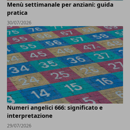
Menù settimanale per anziani: guida
pratica
30/07/2026
Numeri angelici 666: significato e
interpretazione
29/07/2026