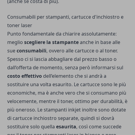
(anche se costa di più).
Consumabili per stampanti, cartucce d'inchiostro e
toner laser
Punto fondamentale da chiarire assolutamente:
meglio
scegliere la stampante
anche in base alle
sue
consumabili
, ovvero alle cartucce o al toner.
Spesso ci si lascia abbagliare dal prezzo basso o
dall’offerta de momento, senza però informarsi sul
costo effettivo
dell’elemento che si andrà a
sostituire una volta esaurito. Le cartucce sono le più
economiche, ma è anche vero che si consumano più
velocemente, mentre il toner, ottimo per durabilità, è
più oneroso. Le stampanti inkjet inoltre sono dotate
di cartucce inchiostro separate, quindi si dovrà
sostituire solo quella
esaurita
, così come succede