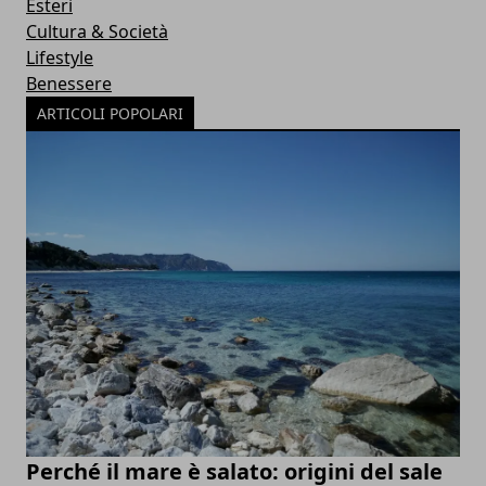
Esteri
Cultura & Società
Lifestyle
Benessere
ARTICOLI POPOLARI
Perché il mare è salato: origini del sale