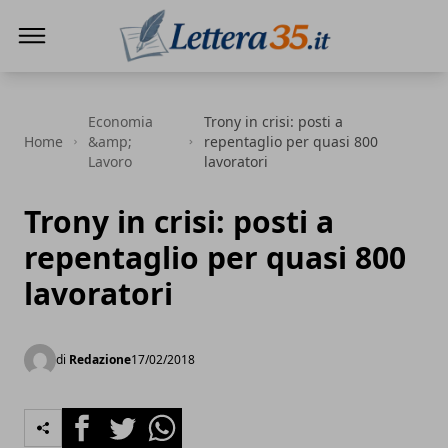
Lettera35
Economia
Trony in crisi: posti a
Home
&amp;
repentaglio per quasi 800
Lavoro
lavoratori
Trony in crisi: posti a
repentaglio per quasi 800
lavoratori
di
Redazione
17/02/2018
Facebook
Twitter
Whatsapp