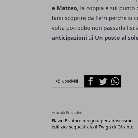
e Matteo
, la coppia è sul punto 
farsi scoprire da Ferri perché si
volta potrebbe non passarla lisci
anticipazioni
di
Un posto al sol
Facebook
Twitter
Whatsapp
Condividi
Articolo Precedente
Flavio Briatore nei guai per abusivismo
edilizio: sequestrato il Twiga di Otranto