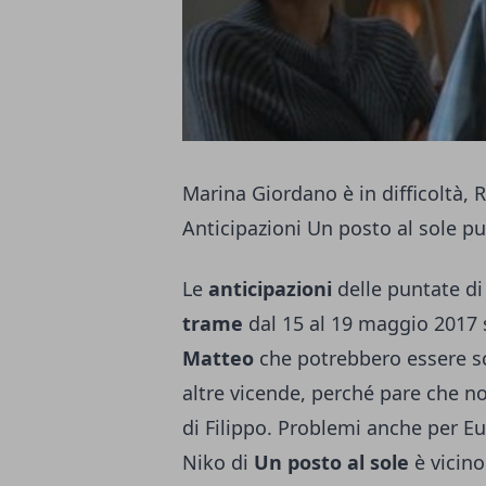
Marina Giordano è in difficoltà, 
Anticipazioni Un posto al sole 
Le
anticipazioni
delle puntate d
trame
dal 15 al 19 maggio 2017 
Matteo
che potrebbero essere sc
altre vicende, perché pare che n
di Filippo. Problemi anche per E
Niko di
Un posto al sole
è vicino