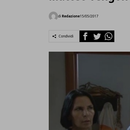
di
Redazione
15/05/2017
Facebook
Twitter
Whatsapp
Condividi