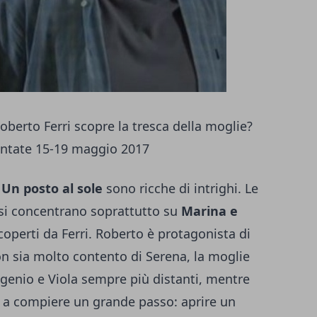
Roberto Ferri scopre la tresca della moglie?
puntate 15-19 maggio 2017
i
Un posto al sole
sono ricche di intrighi. Le
si concentrano soprattutto su
Marina e
operti da Ferri. Roberto è protagonista di
on sia molto contento di Serena, la moglie
ugenio e Viola sempre più distanti, mentre
 a compiere un grande passo: aprire un