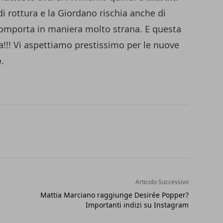
di rottura e la Giordano rischia anche di
 comporta in maniera molto strana. E questa
a!!! Vi aspettiamo prestissimo per le nuove
e
.
Articolo Successivo
Mattia Marciano raggiunge Desirée Popper?
Importanti indizi su Instagram