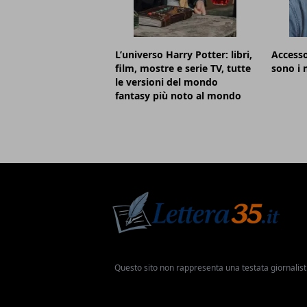
L’universo Harry Potter: libri,
Accesso
film, mostre e serie TV, tutte
sono i m
le versioni del mondo
fantasy più noto al mondo
Questo sito non rappresenta una testata giornalist