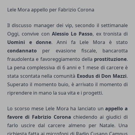
Lele Mora appello per Fabrizio Corona
Il discusso manager dei vip, secondo il settimanale
Oggi, convive con
Alessio Lo Passo
, ex tronista di
Uomini e donne
. Anni fa Lele Mora è stato
condannato
per evasione fiscale, bancarotta
fraudolenta e favoreggiamento della
prostituzione
.
La pena complessiva di 6 anni e 1 mese di carcere è
stata scontata nella comunità
Exodus di Don Mazzi
.
Superato il momento buio, è arrivato il momento di
riprendere in mano la sua vita e i progetti.
Lo scorso mese Lele Mora ha lanciato un
appello a
favore di Fabrizio Corona
chiedendo ai giudici di
farlo uscire dal carcere almeno per Natale. Una
richiesta fatta ai microfoni di Radio Cusano Campus