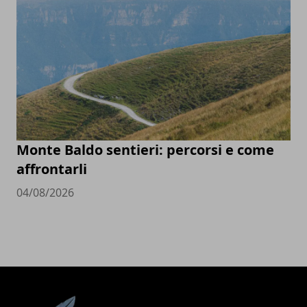
Monte Baldo sentieri: percorsi e come
affrontarli
04/08/2026