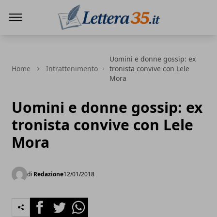
Lettera35
Uomini e donne gossip: ex
Home
Intrattenimento
tronista convive con Lele
Mora
Uomini e donne gossip: ex
tronista convive con Lele
Mora
di
Redazione
12/01/2018
Facebook
Twitter
Whatsapp