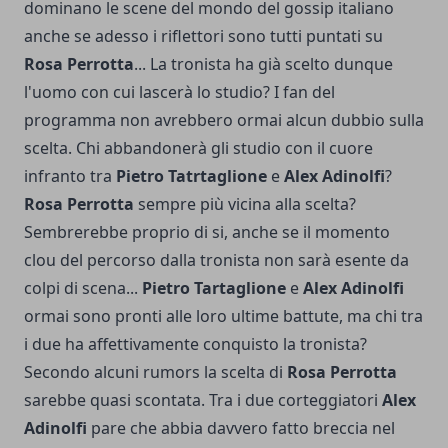
dominano le scene del mondo del gossip italiano
anche se adesso i riflettori sono tutti puntati su
Rosa Perrotta
... La tronista ha già scelto dunque
l'uomo con cui lascerà lo studio? I fan del
programma non avrebbero ormai alcun dubbio sulla
scelta. Chi abbandonerà gli studio con il cuore
infranto tra
Pietro Tatrtaglione
e
Alex Adinolfi
?
Rosa Perrotta
sempre più vicina alla scelta?
Sembrerebbe proprio di si, anche se il momento
clou del percorso dalla tronista non sarà esente da
colpi di scena...
Pietro Tartaglione
e
Alex Adinolfi
ormai sono pronti alle loro ultime battute, ma chi tra
i due ha affettivamente conquisto la tronista?
Secondo alcuni rumors la scelta di
Rosa Perrotta
sarebbe quasi scontata. Tra i due corteggiatori
Alex
Adinolfi
pare che abbia davvero fatto breccia nel