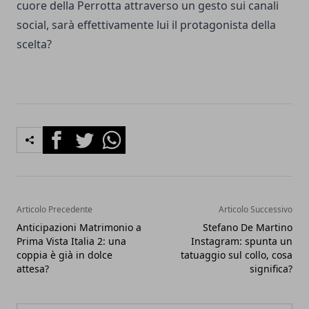
cuore della Perrotta attraverso un gesto sui canali
social, sarà effettivamente lui il protagonista della
scelta?
Facebook
Twitter
Whatsapp
Articolo Precedente
Articolo Successivo
Anticipazioni Matrimonio a
Stefano De Martino
Prima Vista Italia 2: una
Instagram: spunta un
coppia è già in dolce
tatuaggio sul collo, cosa
attesa?
significa?