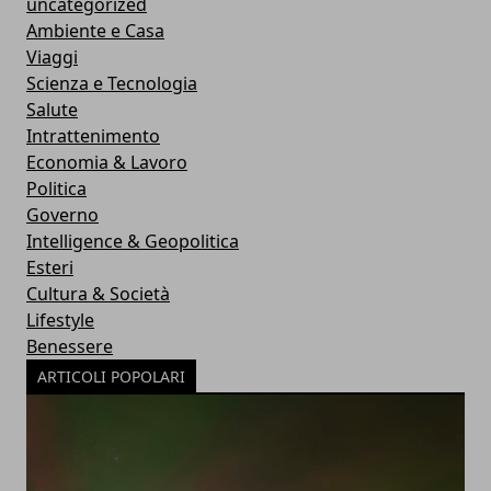
uncategorized
Ambiente e Casa
Viaggi
Scienza e Tecnologia
Salute
Intrattenimento
Economia & Lavoro
Politica
Governo
Intelligence & Geopolitica
Esteri
Cultura & Società
Lifestyle
Benessere
ARTICOLI POPOLARI