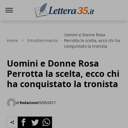
Lettera35
Uomini e Donne Rosa
Home
Intrattenimento
Perrotta la scelta, ecco chi ha
conquistato la tronista
Uomini e Donne Rosa
Perrotta la scelta, ecco chi
ha conquistato la tronista
di
Redazione
05/05/2017
Facebook
Twitter
Whatsapp