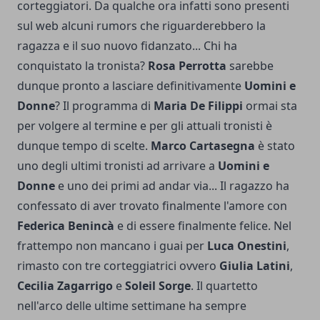
corteggiatori. Da qualche ora infatti sono presenti
sul web alcuni rumors che riguarderebbero la
ragazza e il suo nuovo fidanzato... Chi ha
conquistato la tronista?
Rosa Perrotta
sarebbe
dunque pronto a lasciare definitivamente
Uomini e
Donne
? Il programma di
Maria De Filippi
ormai sta
per volgere al termine e per gli attuali tronisti è
dunque tempo di scelte.
Marco Cartasegna
è stato
uno degli ultimi tronisti ad arrivare a
Uomini e
Donne
e uno dei primi ad andar via... Il ragazzo ha
confessato di aver trovato finalmente l'amore con
Federica Benincà
e di essere finalmente felice. Nel
frattempo non mancano i guai per
Luca Onestini
,
rimasto con tre corteggiatrici ovvero
Giulia Latini
,
Cecilia Zagarrigo
e
Soleil Sorge
. Il quartetto
nell'arco delle ultime settimane ha sempre